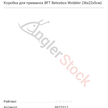
Коробка для приманок BFT Betesbox Wobbler (36x22x5см)
Рейтинг:
Артикул:
9925312