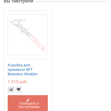
Вы смотрели
Коробка для
приманок BFT
Betesbox Wobbler
(36x22x5см)
1 310 руб.
Сообщить о
поступлении