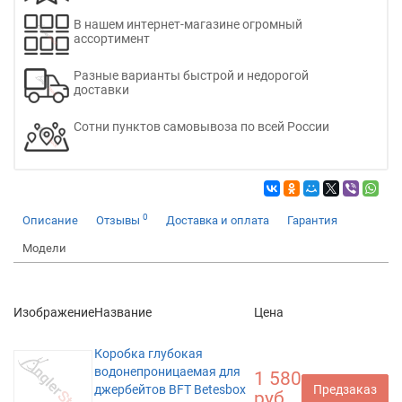
В нашем интернет-магазине огромный
ассортимент
Разные варианты быстрой и недорогой
доставки
Сотни пунктов самовывоза по всей России
0
Описание
Отзывы
Доставка и оплата
Гарантия
Модели
Изображение
Название
Цена
Коробка глубокая
водонепроницаемая для
1 580
джербейтов BFT Betesbox
Предзаказ
руб.