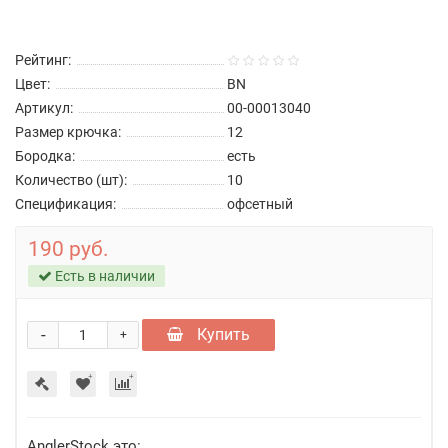
Рейтинг:
Цвет:
BN
Артикул:
00-00013040
Размер крючка:
12
Бородка:
есть
Количество (шт):
10
Спецификация:
офсетный
190 руб.
Есть в наличии
-
Купить
+
AnglerStock это: