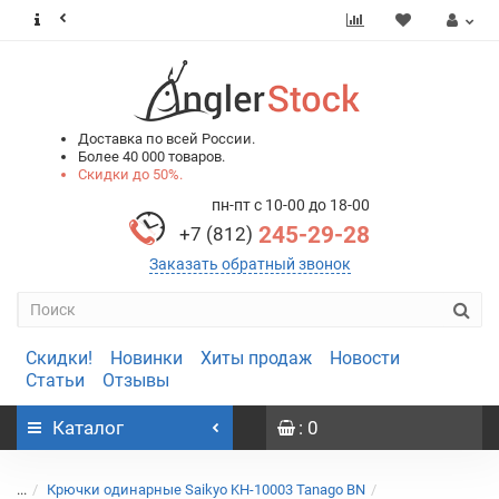
0
0
Доставка по всей России.
Более 40 000 товаров.
Скидки до 50%.
пн-пт с 10-00 до 18-00
245-29-28
+7 (812)
Заказать обратный звонок
Скидки!
Новинки
Хиты продаж
Новости
Статьи
Отзывы
Каталог
: 0
...
Крючки одинарные Saikyo KH-10003 Tanago BN