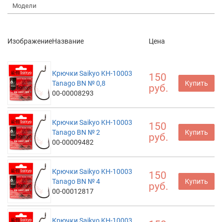
Модели
Изображение
Название
Цена
Крючки Saikyo KH-10003
150
Tanago BN № 0,8
Купить
руб.
00-00008293
Крючки Saikyo KH-10003
150
Tanago BN № 2
Купить
руб.
00-00009482
Крючки Saikyo KH-10003
150
Tanago BN № 4
Купить
руб.
00-00012817
Крючки Saikyo KH-10003