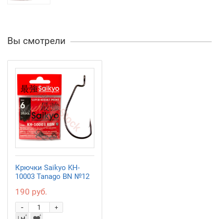
Вы смотрели
Крючки Saikyo KH-
10003 Tanago BN №12
190 руб.
-
+