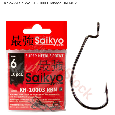
Крючки Saikyo KH-10003 Tanago BN №12