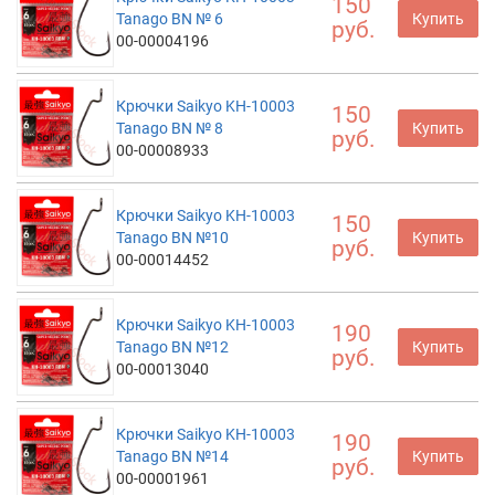
150
Tanago BN № 6
Купить
руб.
00-00004196
Крючки Saikyo KH-10003
150
Tanago BN № 8
Купить
руб.
00-00008933
Крючки Saikyo KH-10003
150
Tanago BN №10
Купить
руб.
00-00014452
Крючки Saikyo KH-10003
190
Tanago BN №12
Купить
руб.
00-00013040
Крючки Saikyo KH-10003
190
Tanago BN №14
Купить
руб.
00-00001961