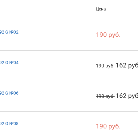
Цена
092 G №02
190 руб.
092 G №04
162 руб
190 руб.
092 G №06
162 руб
190 руб.
092 G №08
190 руб.