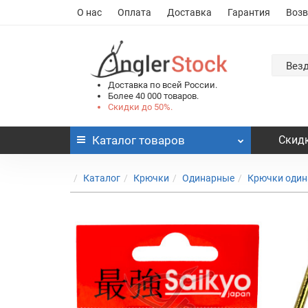
О нас
Оплата
Доставка
Гарантия
Возв
Вез
Доставка по всей России.
Более 40 000 товаров.
Скидки до 50%.
Каталог
товаров
Скидк
Каталог
Крючки
Одинарные
Крючки один