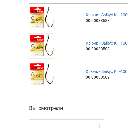
Крючки Saikyo KH-10
00-00038583
Крючки Saikyo KH-10
00-00038588
Крючки Saikyo KH-10
00-00038589
Вы смотрели