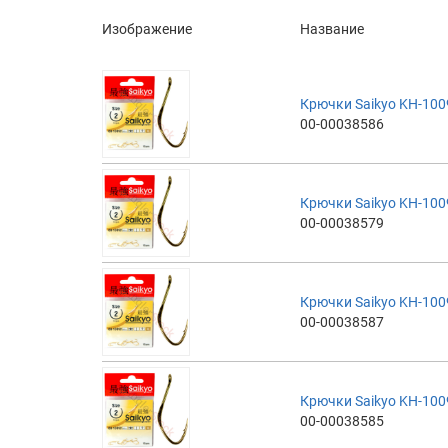
Изображение
Название
Крючки Saikyo KH-10
00-00038586
Крючки Saikyo KH-10
00-00038579
Крючки Saikyo KH-10
00-00038587
Крючки Saikyo KH-10
00-00038585