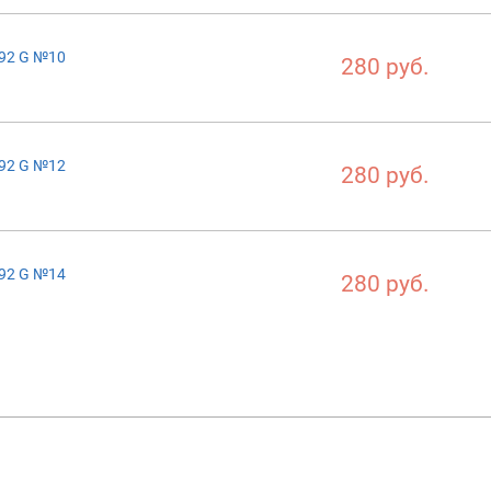
092 G №10
280 руб.
092 G №12
280 руб.
092 G №14
280 руб.