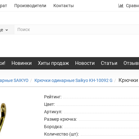
рат
Производители
Контакты
Сравн
де
и!
Новинки
Хиты продаж
Новости
Статьи
Отзыв
Крючки 
арные SAIKYO
Крючки одинарные Saikyo KH-10092 G
Рейтинг:
Цвет:
Артикул:
Размер крючка:
Бородка:
Количество (шт):