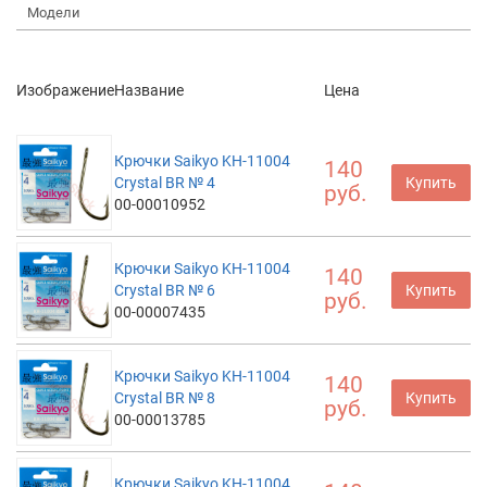
Модели
Изображение
Название
Цена
Крючки Saikyo KH-11004
140
Crystal BR № 4
Купить
руб.
00-00010952
Крючки Saikyo KH-11004
140
Crystal BR № 6
Купить
руб.
00-00007435
Крючки Saikyo KH-11004
140
Crystal BR № 8
Купить
руб.
00-00013785
Крючки Saikyo KH-11004