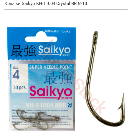
Крючки Saikyo KH-11004 Crystal BR №10