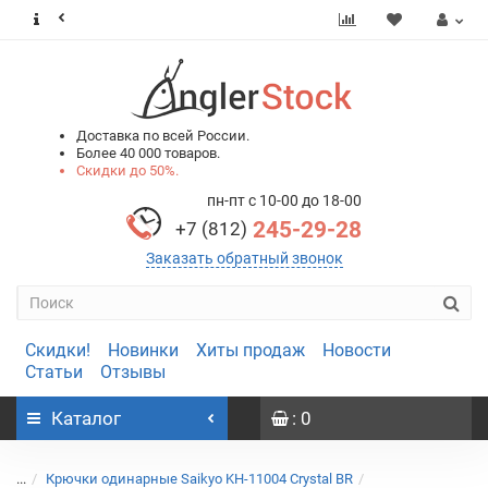
0
0
Доставка по всей России.
Более 40 000 товаров.
Скидки до 50%.
пн-пт с 10-00 до 18-00
245-29-28
+7 (812)
Заказать обратный звонок
Скидки!
Новинки
Хиты продаж
Новости
Статьи
Отзывы
Каталог
: 0
...
Крючки одинарные Saikyo KH-11004 Crystal BR