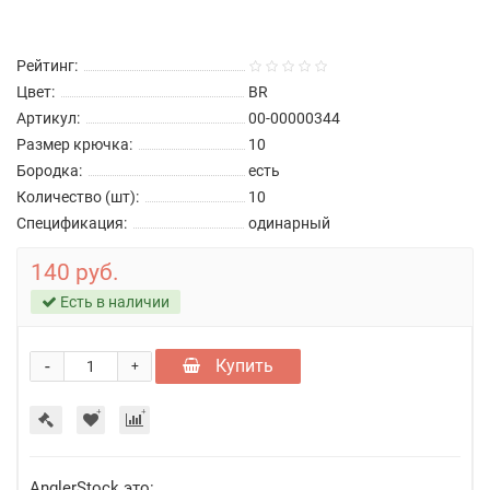
Рейтинг:
Цвет:
BR
Артикул:
00-00000344
Размер крючка:
10
Бородка:
есть
Количество (шт):
10
Спецификация:
одинарный
140 руб.
Есть в наличии
-
Купить
+
AnglerStock это: