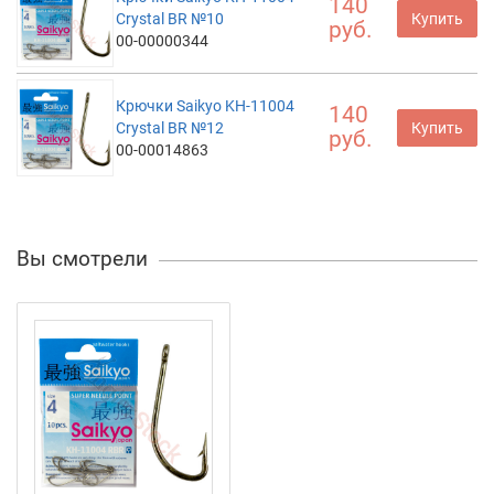
140
Crystal BR №10
Купить
руб.
00-00000344
Крючки Saikyo KH-11004
140
Crystal BR №12
Купить
руб.
00-00014863
Вы смотрели