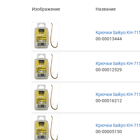
Изображение
Название
Крючки Saikyo KH-71
00-00013444
Крючки Saikyo KH-71
00-00012529
Крючки Saikyo KH-71
00-00016212
Крючки Saikyo KH-71
00-00005150