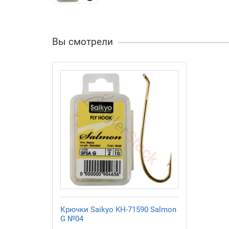
Вы смотрели
Крючки Saikyo KH-71590 Salmon
G №04