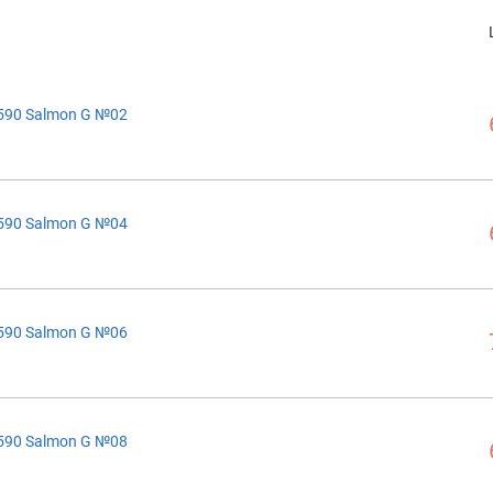
590 Salmon G №02
590 Salmon G №04
590 Salmon G №06
590 Salmon G №08