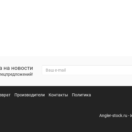
а на новости
спецпредложений!
зврат
Производители
Контакты
Политика
Angler-stock.ru