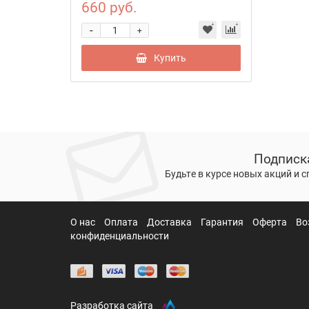
660 руб.
-
+
Купить
Подписк
Будьте в курсе новых акций и 
О нас
Оплата
Доставка
Гарантия
Оферта
Во
конфиденциальности
Разработка сайта