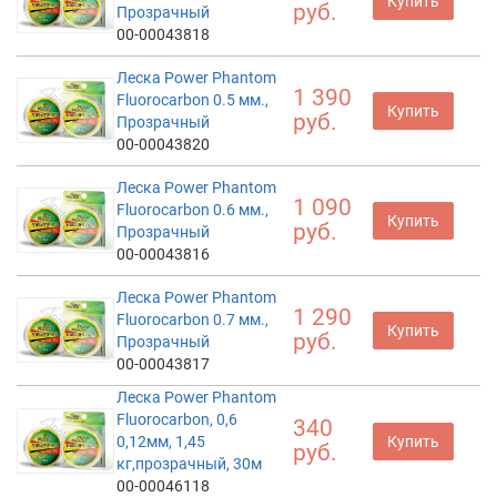
Купить
руб.
Прозрачный
00-00043818
Леска Power Phantom
1 390
Fluorocarbon 0.5 мм.,
Купить
руб.
Прозрачный
00-00043820
Леска Power Phantom
1 090
Fluorocarbon 0.6 мм.,
Купить
руб.
Прозрачный
00-00043816
Леска Power Phantom
1 290
Fluorocarbon 0.7 мм.,
Купить
руб.
Прозрачный
00-00043817
Леска Power Phantom
Fluorocarbon, 0,6
340
0,12мм, 1,45
Купить
руб.
кг,прозрачный, 30м
00-00046118