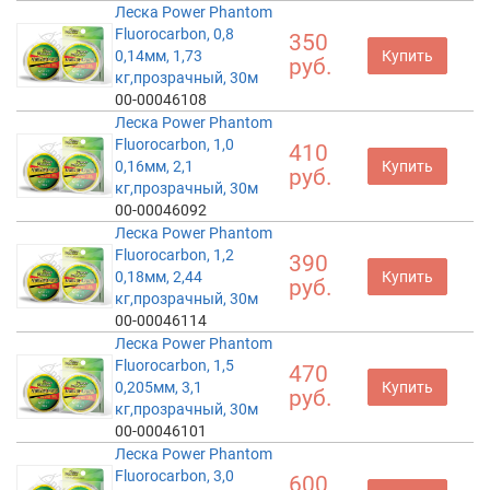
Леска Power Phantom
Fluorocarbon, 0,8
350
0,14мм, 1,73
Купить
руб.
кг,прозрачный, 30м
00-00046108
Леска Power Phantom
Fluorocarbon, 1,0
410
0,16мм, 2,1
Купить
руб.
кг,прозрачный, 30м
00-00046092
Леска Power Phantom
Fluorocarbon, 1,2
390
0,18мм, 2,44
Купить
руб.
кг,прозрачный, 30м
00-00046114
Леска Power Phantom
Fluorocarbon, 1,5
470
0,205мм, 3,1
Купить
руб.
кг,прозрачный, 30м
00-00046101
Леска Power Phantom
Fluorocarbon, 3,0
600