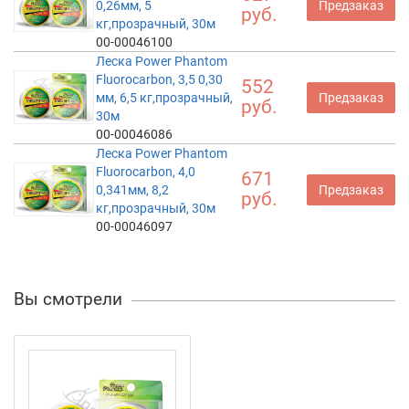
0,26мм, 5
Предзаказ
руб.
кг,прозрачный, 30м
00-00046100
Леска Power Phantom
Fluorocarbon, 3,5 0,30
552
мм, 6,5 кг,прозрачный,
Предзаказ
руб.
30м
00-00046086
Леска Power Phantom
Fluorocarbon, 4,0
671
0,341мм, 8,2
Предзаказ
руб.
кг,прозрачный, 30м
00-00046097
Вы смотрели