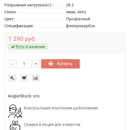
Разрывная нагрузка(кг) :
28.2
Сезон:
зима, лето
Цвет:
Прозрачный
Спецификация:
флюорокарбон
1 290 руб.
Есть в наличии
-
Купить
+
AnglerStock это:
Консультация опытными рыболовами
Скидки и акции для клиентов