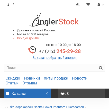
0
0
Доставка по всей России.
Более 40 000 товаров.
Скидки до 50%.
пн-пт с 10-00 до 18-00
245-29-28
+7 (812)
Заказать обратный звонок
Скидки!
Новинки
Хиты продаж
Новости
Статьи
Отзывы
Каталог
: 0
...
Флюорокарбон Леска Power Phantom Fluorocarbon