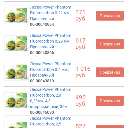
Леска Power Phantom
371
Fluorocarbon 0.21 мм.,
Предзаказ
руб.
Прозрачный
00-00040864
Леска Power Phantom
617
Fluorocarbon 0.26 мм.,
Предзаказ
руб.
Прозрачный
00-00040866
Леска Power Phantom
1 016
Fluorocarbon 0.4 мм.,
Предзаказ
руб.
Прозрачный
00-00043819
Леска Power Phantom
Fluorocarbon, 2,0
495
0,23мм, 4,3
Предзаказ
руб.
кг,прозрачный, 30м
00-00046090
Леска Power Phantom
Fluorocarbon, 2,5
527