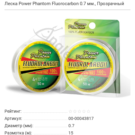
Леска Power Phantom Fluorocarbon 0.7 мм., Прозрачный
Рейтинг:
Артикул:
00-00043817
Диаметр (мм):
0.7
Размотка (м):
15