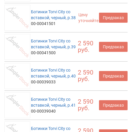
Ботинки Torvi City со
Цену
вставкой, черный, р.38
Предзаказ
уточняйте
00-00041501
Ботинки Torvi City со
2 590
вставкой, черный, р.39
Предзаказ
руб.
00-00041500
Ботинки Torvi City со
2 590
вставкой, черный, р.40
Предзаказ
руб.
00-00039033
Ботинки Torvi City со
2 590
вставкой, черный, р.41
Предзаказ
руб.
00-00039040
Ботинки Torvi City со
2 590