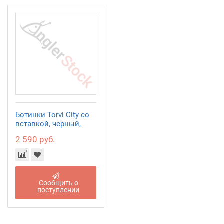
Ботинки Torvi City со
вставкой, черный,
р.43
2 590 руб.
Сообщить о
поступлении