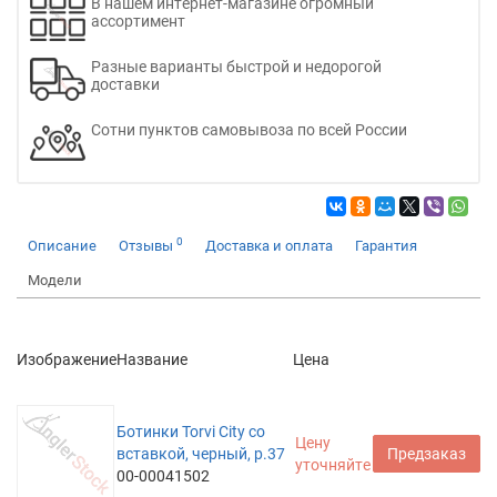
В нашем интернет-магазине огромный
ассортимент
Разные варианты быстрой и недорогой
доставки
Сотни пунктов самовывоза по всей России
0
Описание
Отзывы
Доставка и оплата
Гарантия
Модели
Изображение
Название
Цена
Ботинки Torvi City со
Цену
вставкой, черный, р.37
Предзаказ
уточняйте
00-00041502