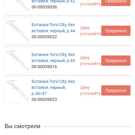
вставки, черный, р.42
Предзаказ
уточняйте
00-00039036
Ботинки Torvi City, без
Цену
вставки, черный, р.44
Предзаказ
уточняйте
00-00039022
Ботинки Torvi City, без
Цену
вставки, черный, р.45
Предзаказ
уточняйте
00-00039016
Ботинки Torvi City, без
вставки, черный,
Цену
Предзаказ
р.46/47
уточняйте
00-00039023
Вы смотрели