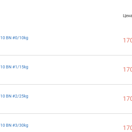
Цен
-10 BN #0/10kg
170
-10 BN #1/15kg
170
-10 BN #2/25kg
170
-10 BN #3/30kg
170