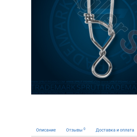
0
Описание
Отзывы
Доставка и оплата