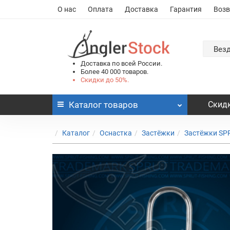
О нас
Оплата
Доставка
Гарантия
Возв
Вез
Доставка по всей России.
Более 40 000 товаров.
Скидки до 50%.
Каталог
товаров
Скидк
Каталог
Оснастка
Застёжки
Застёжки SP