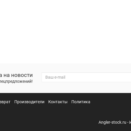
а на новости
спецпредложений!
зврат
Производители
Контакты
Политика
Angler-stock.ru