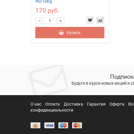
#0/10kg
170 руб.
-
+
Купить
Подписк
Будьте в курсе новых акций и 
О нас
Оплата
Доставка
Гарантия
Оферта
Во
конфиденциальности