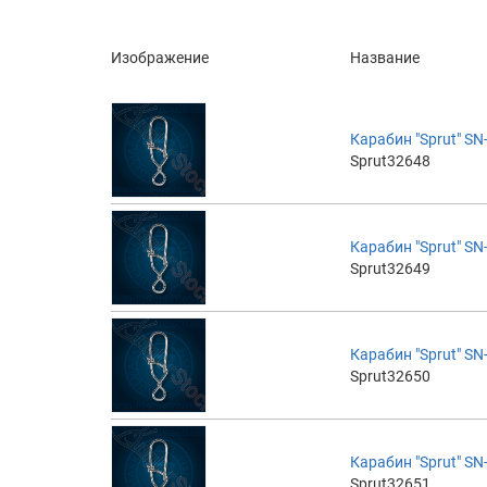
Изображение
Название
Карабин "Sprut" SN
Sprut32648
Карабин "Sprut" SN
Sprut32649
Карабин "Sprut" SN
Sprut32650
Карабин "Sprut" SN
Sprut32651