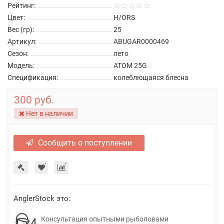
Рейтинг:
Цвет:
H/ORS
Вес (гр):
25
Артикул:
ABUGAR0000469
Сезон:
лето
Модель:
ATOM 25G
Спецификация:
колеблющаяся блесна
300 руб.
Нет в наличии
Сообщить о поступлении
AnglerStock это:
Консультация опытными рыболовами