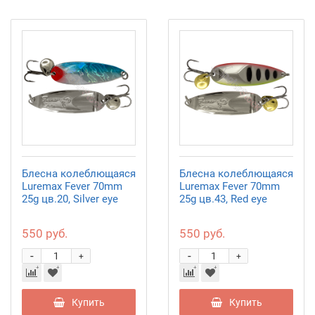
Блесна колеблющаяся
Блесна колеблющаяся
Luremax Fever 70mm
Luremax Fever 70mm
25g цв.20, Silver eye
25g цв.43, Red eye
550 руб.
550 руб.
-
-
+
+
Купить
Купить