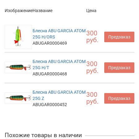
Изображение
Название
Цена
Блесна ABU GARCIA ATOM
300
25G H/ORS
Предзаказ
руб.
ABUGAR0000469
Блесна ABU GARCIA ATOM
300
25G H/T
Предзаказ
руб.
ABUGAR0000468
Блесна ABU GARCIA ATOM
300
25G Z
Предзаказ
руб.
ABUGAR0000452
Похожие товары в наличии