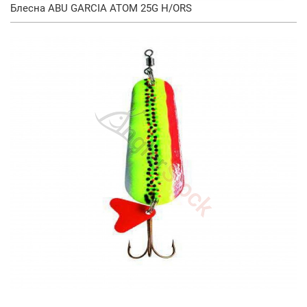
Блесна ABU GARCIA ATOM 25G H/ORS