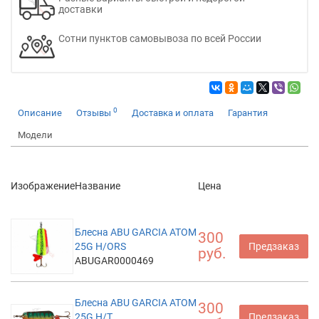
доставки
Сотни пунктов самовывоза по всей России
0
Описание
Отзывы
Доставка и оплата
Гарантия
Модели
Изображение
Название
Цена
Блесна ABU GARCIA ATOM
300
25G H/ORS
Предзаказ
руб.
ABUGAR0000469
Блесна ABU GARCIA ATOM
300
25G H/T
Предзаказ