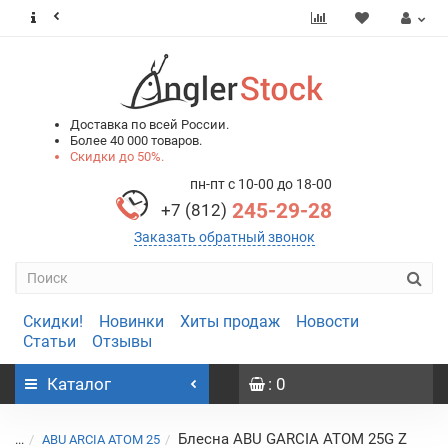
0
0
Доставка по всей России.
Более 40 000 товаров.
Скидки до 50%.
пн-пт с 10-00 до 18-00
245-29-28
+7 (812)
Заказать обратный звонок
Скидки!
Новинки
Хиты продаж
Новости
Статьи
Отзывы
Каталог
: 0
Блесна ABU GARCIA ATOM 25G Z
...
ABU ARCIA ATOM 25