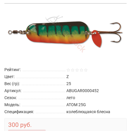
Рейтинг:
Цвет:
Z
Вес (гр):
25
Артикул:
ABUGAR0000452
Сезон:
лето
Модель:
ATOM 25G
Спецификация:
колеблющаяся блесна
300 руб.