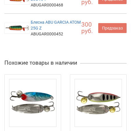
руб.
ABUGAR0000468
Блесна ABU GARCIA ATOM
300
25G Z
Предзаказ
руб.
ABUGAR0000452
Похожие товары в наличии