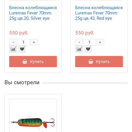
Блесна колеблющаяся
Блесна колеблющаяся
Luremax Fever 70mm
Luremax Fever 70mm
25g цв.20, Silver eye
25g цв.43, Red eye
550 руб.
550 руб.
-
-
+
+
Купить
Купить
Вы смотрели