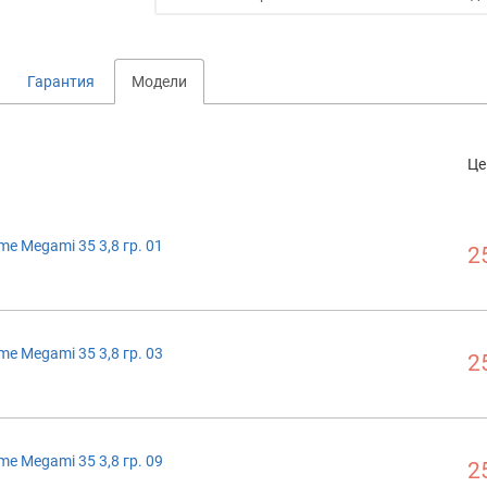
Гарантия
Модели
Це
me Megami 35 3,8 гр. 01
2
me Megami 35 3,8 гр. 03
2
me Megami 35 3,8 гр. 09
2