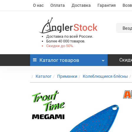
О нас
Оплата
Доставка
Гарантия
Возв
Вез
Доставка по всей России.
Более 40 000 товаров.
Скидки до 50%.
Каталог
товаров
Скидк
Каталог
Приманки
Колеблющиеся блёсны