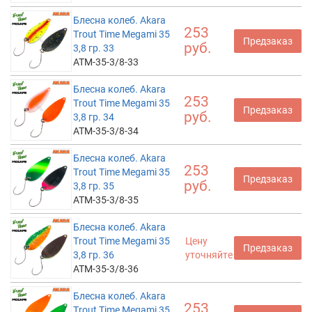
Блесна колеб. Akara
253
Trout Time Megami 35
Предзаказ
руб.
3,8 гр. 33
ATM-35-3/8-33
Блесна колеб. Akara
253
Trout Time Megami 35
Предзаказ
руб.
3,8 гр. 34
ATM-35-3/8-34
Блесна колеб. Akara
253
Trout Time Megami 35
Предзаказ
руб.
3,8 гр. 35
ATM-35-3/8-35
Блесна колеб. Akara
Trout Time Megami 35
Цену
Предзаказ
3,8 гр. 36
уточняйте
ATM-35-3/8-36
Блесна колеб. Akara
253
Trout Time Megami 35