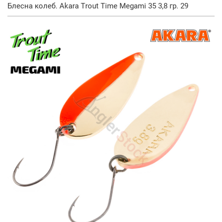
Блесна колеб. Akara Trout Time Megami 35 3,8 гр. 29