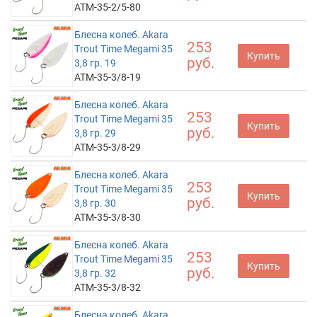
ATM-35-2/5-80
Блесна колеб. Akara
253
Trout Time Megami 35
Купить
руб.
3,8 гр. 19
ATM-35-3/8-19
Блесна колеб. Akara
253
Trout Time Megami 35
Купить
руб.
3,8 гр. 29
ATM-35-3/8-29
Блесна колеб. Akara
253
Trout Time Megami 35
Купить
руб.
3,8 гр. 30
ATM-35-3/8-30
Блесна колеб. Akara
253
Trout Time Megami 35
Купить
руб.
3,8 гр. 32
ATM-35-3/8-32
Блесна колеб. Akara