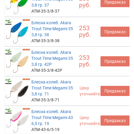
Предзаказ
руб.
3,8 гр. 37
ATM-35-3/8-37
Блесна колеб. Akara
253
Trout Time Megami 35
Предзаказ
руб.
3,8 гр. 38
ATM-35-3/8-38
Блесна колеб. Akara
253
Trout Time Megami 35
Предзаказ
руб.
3,8 гр. 42P
ATM-35-3/8-42P
Блесна колеб. Akara
Trout Time Megami 35
Цену
Предзаказ
3,8 гр. 71
уточняйте
ATM-35-3/8-71
Блесна колеб. Akara
Trout Time Megami 43
Цену
Предзаказ
6,5 гр. 19
уточняйте
ATM-43-6/5-19