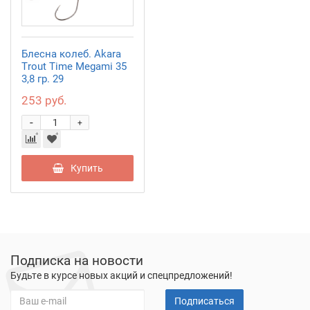
Блесна колеб. Akara
Trout Time Megami 35
3,8 гр. 29
253 руб.
-
+
Купить
Подписка на новости
Будьте в курсе новых акций и спецпредложений!
Подписаться