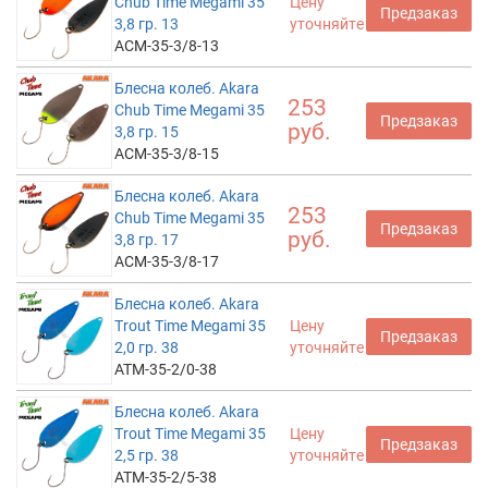
Chub Time Megami 35
Цену
Предзаказ
3,8 гр. 13
уточняйте
ACM-35-3/8-13
Блесна колеб. Akara
253
Chub Time Megami 35
Предзаказ
руб.
3,8 гр. 15
ACM-35-3/8-15
Блесна колеб. Akara
253
Chub Time Megami 35
Предзаказ
руб.
3,8 гр. 17
ACM-35-3/8-17
Блесна колеб. Akara
Trout Time Megami 35
Цену
Предзаказ
2,0 гр. 38
уточняйте
ATM-35-2/0-38
Блесна колеб. Akara
Trout Time Megami 35
Цену
Предзаказ
2,5 гр. 38
уточняйте
ATM-35-2/5-38