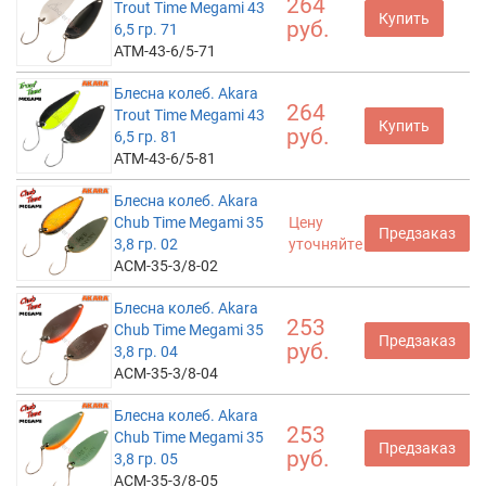
264
Trout Time Megami 43
Купить
руб.
6,5 гр. 71
ATM-43-6/5-71
Блесна колеб. Akara
264
Trout Time Megami 43
Купить
руб.
6,5 гр. 81
ATM-43-6/5-81
Блесна колеб. Akara
Chub Time Megami 35
Цену
Предзаказ
3,8 гр. 02
уточняйте
ACM-35-3/8-02
Блесна колеб. Akara
253
Chub Time Megami 35
Предзаказ
руб.
3,8 гр. 04
ACM-35-3/8-04
Блесна колеб. Akara
253
Chub Time Megami 35
Предзаказ
руб.
3,8 гр. 05
ACM-35-3/8-05