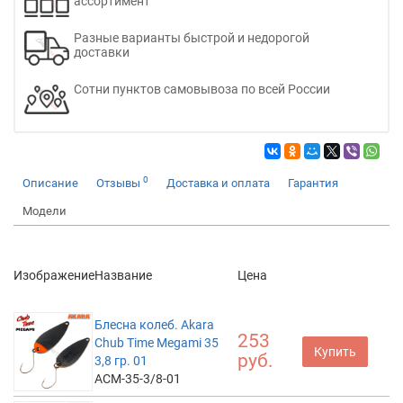
ассортимент
Разные варианты быстрой и недорогой
доставки
Сотни пунктов самовывоза по всей России
0
Описание
Отзывы
Доставка и оплата
Гарантия
Модели
Изображение
Название
Цена
Блесна колеб. Akara
253
Chub Time Megami 35
Купить
руб.
3,8 гр. 01
ACM-35-3/8-01