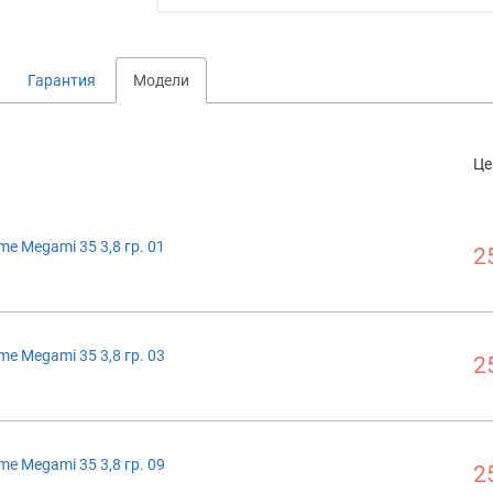
Гарантия
Модели
Це
me Megami 35 3,8 гр. 01
2
me Megami 35 3,8 гр. 03
2
me Megami 35 3,8 гр. 09
2