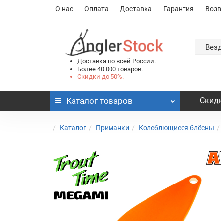
О нас
Оплата
Доставка
Гарантия
Возв
Вез
Доставка по всей России.
Более 40 000 товаров.
Скидки до 50%.
Каталог
товаров
Скидк
Каталог
Приманки
Колеблющиеся блёсны