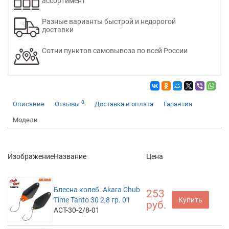
ассортимент
Разные варианты быстрой и недорогой
доставки
Сотни пунктов самовывоза по всей России
0
Описание
Отзывы
Доставка и оплата
Гарантия
Модели
Изображение
Название
Цена
Блесна колеб. Akara Chub
253
Time Tanto 30 2,8 гр. 01
Купить
руб.
ACT-30-2/8-01