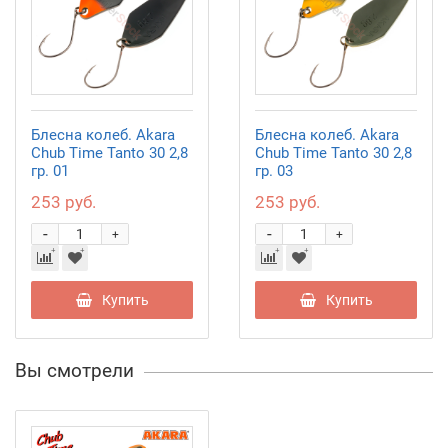
Блесна колеб. Akara
Блесна колеб. Akara
Chub Time Tanto 30 2,8
Chub Time Tanto 30 2,8
гр. 01
гр. 03
253 руб.
253 руб.
-
-
+
+
Купить
Купить
Вы смотрели