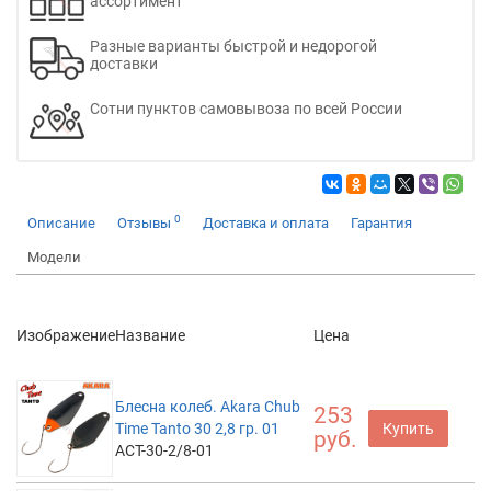
ассортимент
Разные варианты быстрой и недорогой
доставки
Сотни пунктов самовывоза по всей России
0
Описание
Отзывы
Доставка и оплата
Гарантия
Модели
Изображение
Название
Цена
Блесна колеб. Akara Chub
253
Time Tanto 30 2,8 гр. 01
Купить
руб.
ACT-30-2/8-01