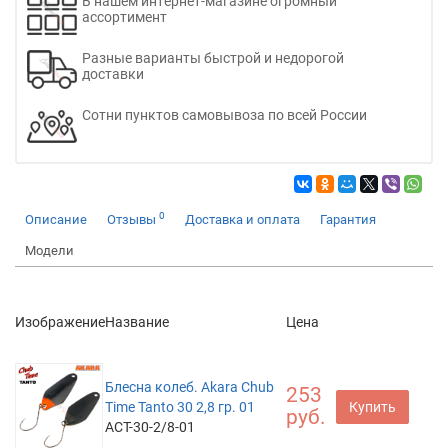
В нашем интернет-магазине огромный
ассортимент
Разные варианты быстрой и недорогой
доставки
Сотни пунктов самовывоза по всей России
0
Описание
Отзывы
Доставка и оплата
Гарантия
Модели
Изображение
Название
Цена
Блесна колеб. Akara Chub
253
Time Tanto 30 2,8 гр. 01
Купить
руб.
ACT-30-2/8-01