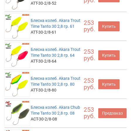
руб.
ATT-30-2/8-52
Блесна колеб. Akara Trout
253
Time Tanto 30 2,8 гр. 61
Купить
руб.
ATT-30-2/8-61
Блесна колеб. Akara Trout
253
Time Tanto 30 2,8 гр. 64
Купить
руб.
ATT-30-2/8-64
Блесна колеб. Akara Trout
253
Time Tanto 30 2,8 гр. 80
Купить
руб.
ATT-30-2/8-80
Блесна колеб. Akara Chub
253
Time Tanto 30 2,8 гр. 08
Предзаказ
руб.
ACT-30-2/8-08