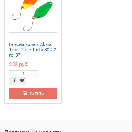
Блесна колеб. Akara
Trout Time Tanto 30 2,2
гр. 37
253 руб.
-
+
Купить