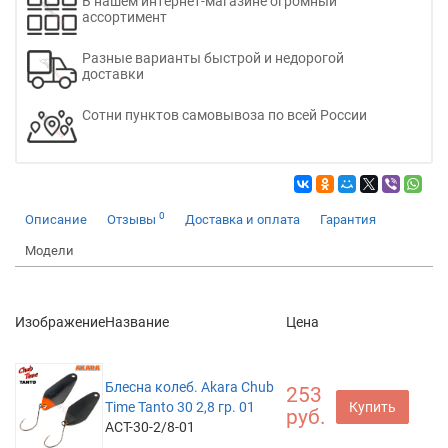
В нашем интернет-магазине огромный
ассортимент
Разные варианты быстрой и недорогой
доставки
Сотни пунктов самовывоза по всей России
0
Описание
Отзывы
Доставка и оплата
Гарантия
Модели
Изображение
Название
Цена
Блесна колеб. Akara Chub
253
Time Tanto 30 2,8 гр. 01
Купить
руб.
ACT-30-2/8-01