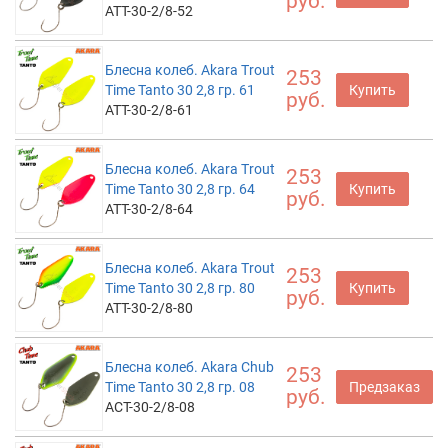
руб.
ATT-30-2/8-52
Блесна колеб. Akara Trout
253
Time Tanto 30 2,8 гр. 61
Купить
руб.
ATT-30-2/8-61
Блесна колеб. Akara Trout
253
Time Tanto 30 2,8 гр. 64
Купить
руб.
ATT-30-2/8-64
Блесна колеб. Akara Trout
253
Time Tanto 30 2,8 гр. 80
Купить
руб.
ATT-30-2/8-80
Блесна колеб. Akara Chub
253
Time Tanto 30 2,8 гр. 08
Предзаказ
руб.
ACT-30-2/8-08