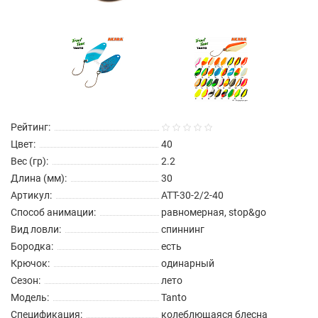
Рейтинг:
Цвет:
40
Вес (гр):
2.2
Длина (мм):
30
Артикул:
ATT-30-2/2-40
Способ анимации:
равномерная, stop&go
Вид ловли:
спиннинг
Бородка:
есть
Крючок:
одинарный
Сезон:
лето
Модель:
Tanto
Спецификация:
колеблющаяся блесна