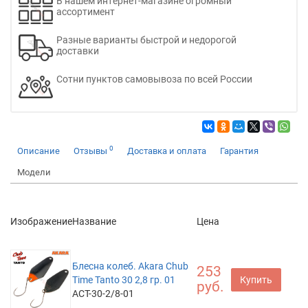
В нашем интернет-магазине огромный
ассортимент
Разные варианты быстрой и недорогой
доставки
Сотни пунктов самовывоза по всей России
0
Описание
Отзывы
Доставка и оплата
Гарантия
Модели
Изображение
Название
Цена
Блесна колеб. Akara Chub
253
Time Tanto 30 2,8 гр. 01
Купить
руб.
ACT-30-2/8-01