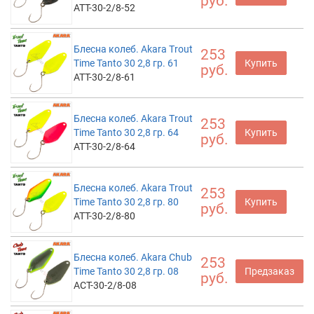
руб.
ATT-30-2/8-52
Блесна колеб. Akara Trout
253
Time Tanto 30 2,8 гр. 61
Купить
руб.
ATT-30-2/8-61
Блесна колеб. Akara Trout
253
Time Tanto 30 2,8 гр. 64
Купить
руб.
ATT-30-2/8-64
Блесна колеб. Akara Trout
253
Time Tanto 30 2,8 гр. 80
Купить
руб.
ATT-30-2/8-80
Блесна колеб. Akara Chub
253
Time Tanto 30 2,8 гр. 08
Предзаказ
руб.
ACT-30-2/8-08