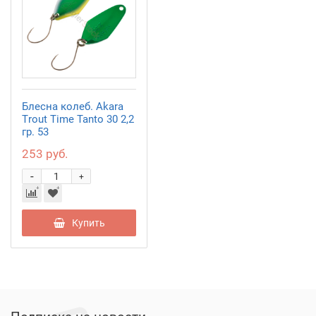
Блесна колеб. Akara
Trout Time Tanto 30 2,2
гр. 53
253 руб.
-
+
Купить