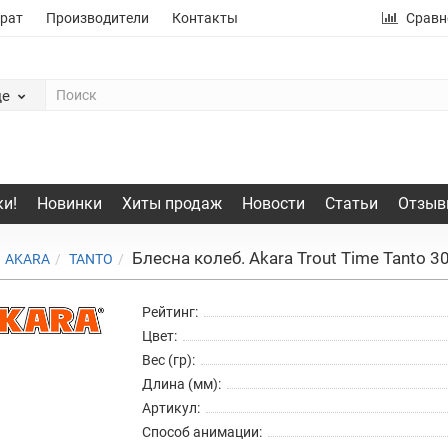
рат
Производители
Контакты
Сравн
де
и!
Новинки
Хиты продаж
Новости
Статьи
Отзыв
Блесна колеб. Akara Trout Time Tanto 30 
AKARA
TANTO
Рейтинг:
Цвет:
Вес (гр):
Длина (мм):
Артикул:
Способ анимации: