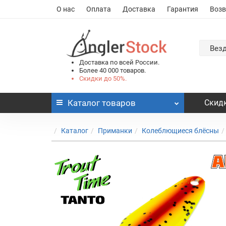
О нас
Оплата
Доставка
Гарантия
Возв
Вез
Доставка по всей России.
Более 40 000 товаров.
Скидки до 50%.
Каталог
товаров
Скидк
Каталог
Приманки
Колеблющиеся блёсны