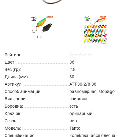
Рейтинг:
Цвет:
36
Вес (гр):
2.8
Длина (мм):
30
Артикул:
ATT-30-2/8-36
Способ анимации:
равномерная, stop&go
Вид ловли:
спиннинг
Бородка:
есть
Крючок:
одинарный
Сезон:
лето
Модель:
Tanto
Спецификация:
колеблющаяся блесна