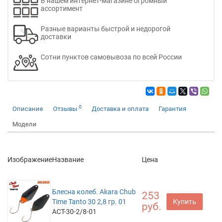
В нашем интернет-магазине огромный
ассортимент
Разные варианты быстрой и недорогой
доставки
Сотни пунктов самовывоза по всей России
0
Описание
Отзывы
Доставка и оплата
Гарантия
Модели
Изображение
Название
Цена
Блесна колеб. Akara Chub
253
Time Tanto 30 2,8 гр. 01
Купить
руб.
ACT-30-2/8-01