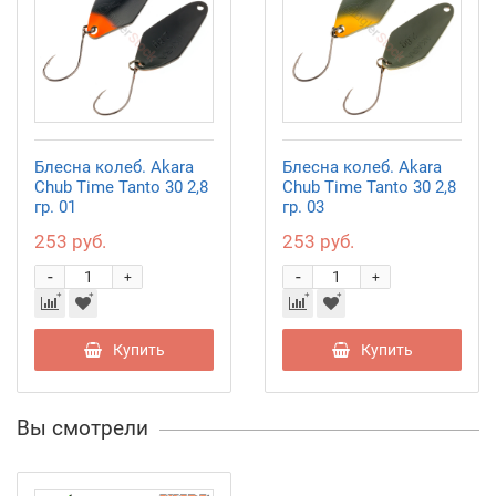
Блесна колеб. Akara
Блесна колеб. Akara
Chub Time Tanto 30 2,8
Chub Time Tanto 30 2,8
гр. 01
гр. 03
253 руб.
253 руб.
-
-
+
+
Купить
Купить
Вы смотрели