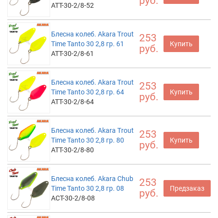
руб.
ATT-30-2/8-52
Блесна колеб. Akara Trout
253
Time Tanto 30 2,8 гр. 61
Купить
руб.
ATT-30-2/8-61
Блесна колеб. Akara Trout
253
Time Tanto 30 2,8 гр. 64
Купить
руб.
ATT-30-2/8-64
Блесна колеб. Akara Trout
253
Time Tanto 30 2,8 гр. 80
Купить
руб.
ATT-30-2/8-80
Блесна колеб. Akara Chub
253
Time Tanto 30 2,8 гр. 08
Предзаказ
руб.
ACT-30-2/8-08