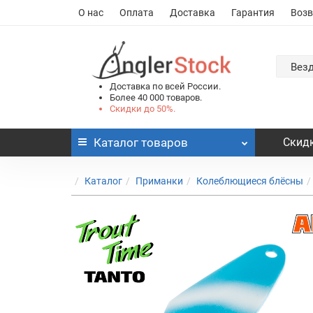
О нас
Оплата
Доставка
Гарантия
Возв
Вез
Доставка по всей России.
Более 40 000 товаров.
Скидки до 50%.
Каталог
товаров
Скидк
Каталог
Приманки
Колеблющиеся блёсны