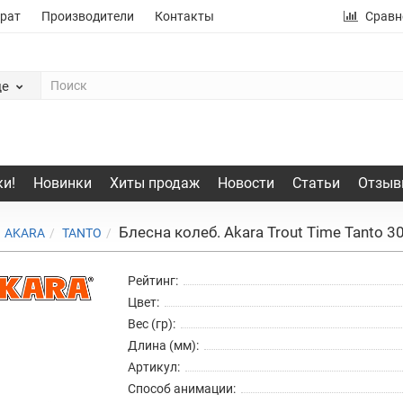
рат
Производители
Контакты
Сравн
де
и!
Новинки
Хиты продаж
Новости
Статьи
Отзыв
Блесна колеб. Akara Trout Time Tanto 30 
AKARA
TANTO
Рейтинг:
Цвет:
Вес (гр):
Длина (мм):
Артикул:
Способ анимации: