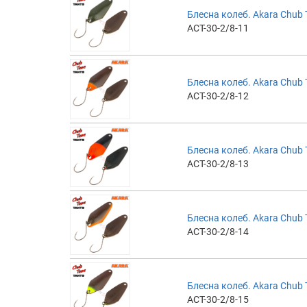
Блесна колеб. Akara Chub T
ACT-30-2/8-11
Блесна колеб. Akara Chub T
ACT-30-2/8-12
Блесна колеб. Akara Chub T
ACT-30-2/8-13
Блесна колеб. Akara Chub T
ACT-30-2/8-14
Блесна колеб. Akara Chub T
ACT-30-2/8-15