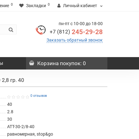
0
0
ение
Закладки
Личный кабинет
пн-пт с 10-00 до 18-00
245-29-28
+7 (812)
Заказать обратный звонок
ы
Корзина
покупок
: 0
2,8 гр. 40
0 отзывов
40
2.8
30
ATT-30-2/8-40
равномерная, stop&go