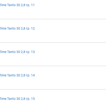
ime Tanto 30 2,8 гр. 11
ime Tanto 30 2,8 гр. 12
ime Tanto 30 2,8 гр. 13
ime Tanto 30 2,8 гр. 14
ime Tanto 30 2,8 гр. 15