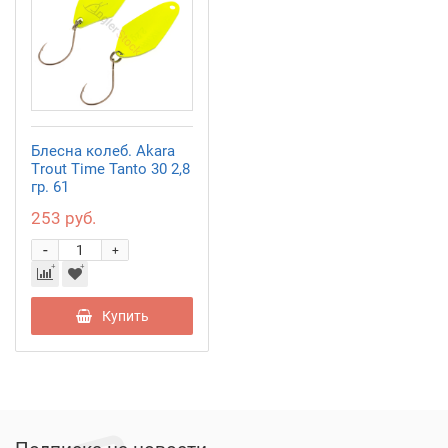
Блесна колеб. Akara
Trout Time Tanto 30 2,8
гр. 61
253 руб.
-
+
Купить