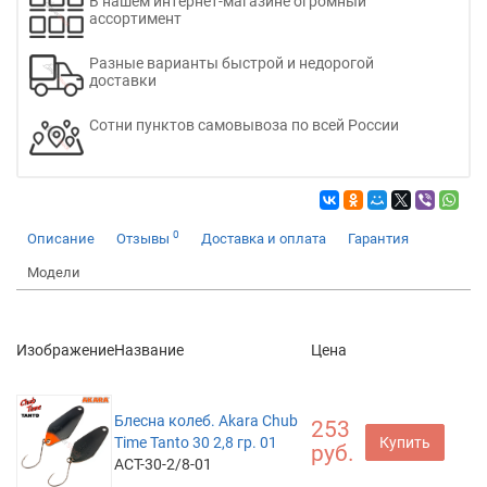
В нашем интернет-магазине огромный
ассортимент
Разные варианты быстрой и недорогой
доставки
Сотни пунктов самовывоза по всей России
0
Описание
Отзывы
Доставка и оплата
Гарантия
Модели
Изображение
Название
Цена
Блесна колеб. Akara Chub
253
Time Tanto 30 2,8 гр. 01
Купить
руб.
ACT-30-2/8-01