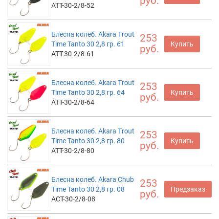
руб.
ATT-30-2/8-52
Блесна колеб. Akara Trout
253
Time Tanto 30 2,8 гр. 61
Купить
руб.
ATT-30-2/8-61
Блесна колеб. Akara Trout
253
Time Tanto 30 2,8 гр. 64
Купить
руб.
ATT-30-2/8-64
Блесна колеб. Akara Trout
253
Time Tanto 30 2,8 гр. 80
Купить
руб.
ATT-30-2/8-80
Блесна колеб. Akara Chub
253
Time Tanto 30 2,8 гр. 08
Предзаказ
руб.
ACT-30-2/8-08