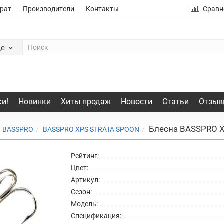
рат
Производители
Контакты
Сравн
де
и!
Новинки
Хиты продаж
Новости
Статьи
Отзыв
Блесна BASSPRO 
BASSPRO
BASSPRO XPS STRATA SPOON
Рейтинг:
Цвет:
Артикул:
Сезон:
Модель:
Спецификация: