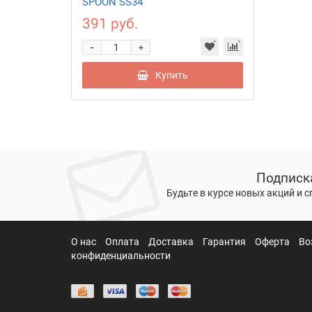
SPOON SS34
391 руб.
-
+
Купить
Подписк
Будьте в курсе новых акций и 
О нас
Оплата
Доставка
Гарантия
Оферта
Во
конфиденциальности