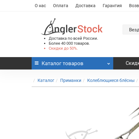
О нас
Оплата
Доставка
Гарантия
Возв
Вез
Доставка по всей России.
Более 40 000 товаров.
Скидки до 50%.
Каталог
товаров
Скидк
Каталог
Приманки
Колеблющиеся блёсны