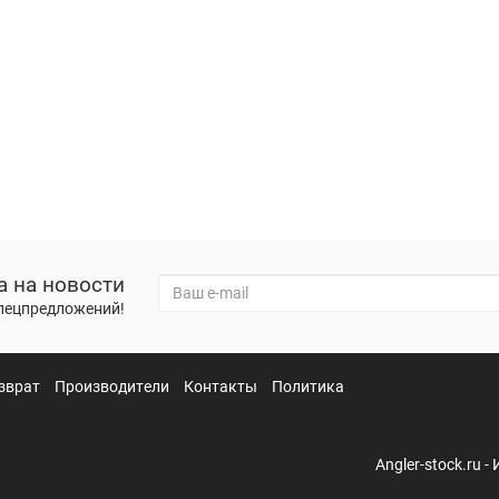
а на новости
спецпредложений!
зврат
Производители
Контакты
Политика
Angler-stock.ru