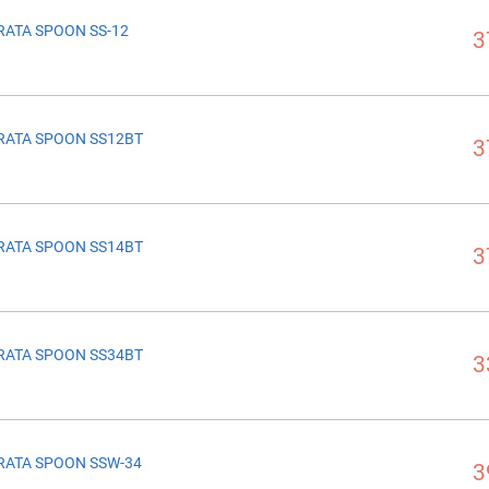
RATA SPOON SS-12
3
RATA SPOON SS12BT
3
RATA SPOON SS14BT
3
RATA SPOON SS34BT
3
RATA SPOON SSW-34
3