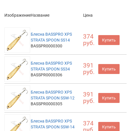
Изображение
Название
Цена
Блесна BASSPRO XPS
374
STRATA SPOON SS14
Купить
руб.
BASSPR0000300
Блесна BASSPRO XPS
391
STRATA SPOON SS34
Купить
руб.
BASSPR0000306
Блесна BASSPRO XPS
391
STRATA SPOON SSW-12
Купить
руб.
BASSPR0000305
Блесна BASSPRO XPS
374
STRATA SPOON SSW-14
Купить
руб.