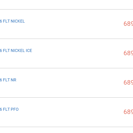
6 FLT NICKEL
689
6 FLT NICKEL ICE
689
6 FLT NR
689
6 FLT PFO
689