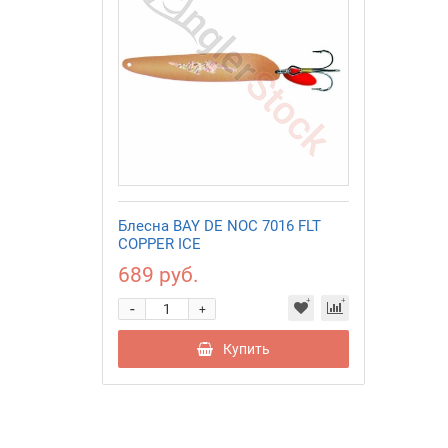
Блесна BAY DE NOC 7016 FLT
COPPER ICE
689 руб.
-
+
Купить