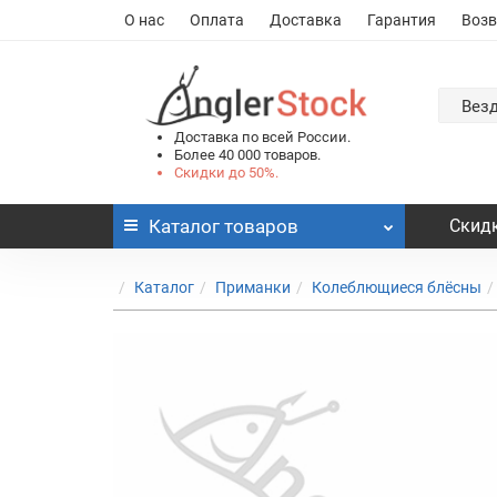
О нас
Оплата
Доставка
Гарантия
Возв
Вез
Доставка по всей России.
Более 40 000 товаров.
Скидки до 50%.
Каталог
товаров
Скидк
Каталог
Приманки
Колеблющиеся блёсны