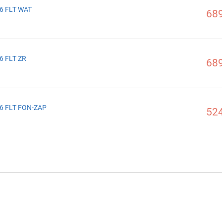
6 FLT WAT
689
6 FLT ZR
689
6 FLT FON-ZAP
524