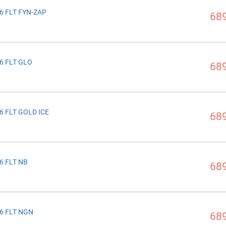
6 FLT FYN-ZAP
689
6 FLT GLO
689
6 FLT GOLD ICE
689
6 FLT NB
689
6 FLT NGN
689