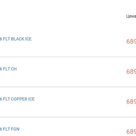
Цен
6 FLT BLACK ICE
689
6 FLT CH
689
6 FLT COPPER ICE
689
6 FLT FGN
689