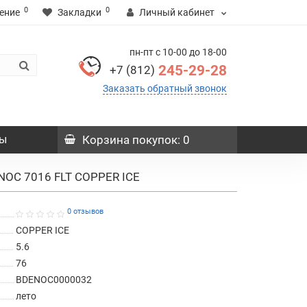
0
0
ение
Закладки
Личный кабинет
пн-пт с 10-00 до 18-00
245-29-28
+7 (812)
Заказать обратный звонок
ы
Корзина
покупок
: 0
NOC 7016 FLT COPPER ICE
0 отзывов
COPPER ICE
5.6
76
BDENOC0000032
лето