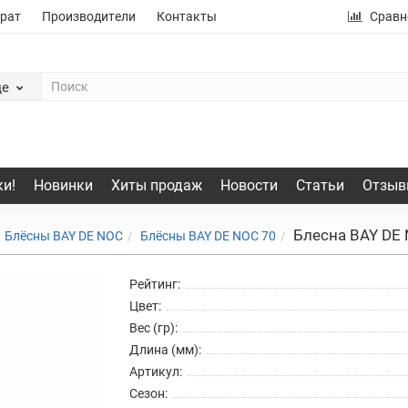
рат
Производители
Контакты
Сравн
де
и!
Новинки
Хиты продаж
Новости
Статьи
Отзыв
Блесна BAY DE 
Блёсны BAY DE NOC
Блёсны BAY DE NOC 70
Рейтинг:
Цвет:
Вес (гр):
Длина (мм):
Артикул:
Сезон: