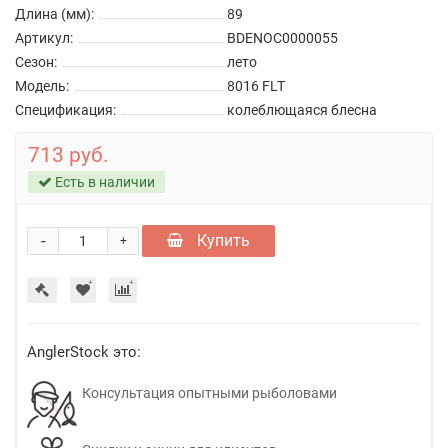
Длина (мм):
89
Артикул:
BDENOC0000055
Сезон:
лето
Модель:
8016 FLT
Спецификация:
колеблющаяся блесна
713 руб.
Есть в наличии
-
Купить
+
AnglerStock это:
Консультация опытными рыболовами