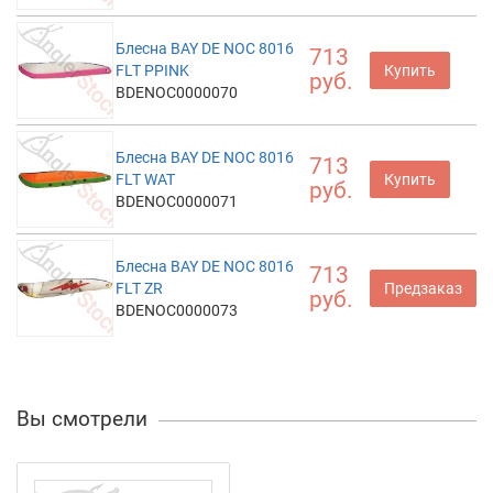
Блесна BAY DE NOC 8016
713
FLT PPINK
Купить
руб.
BDENOC0000070
Блесна BAY DE NOC 8016
713
FLT WAT
Купить
руб.
BDENOC0000071
Блесна BAY DE NOC 8016
713
FLT ZR
Предзаказ
руб.
BDENOC0000073
Вы смотрели