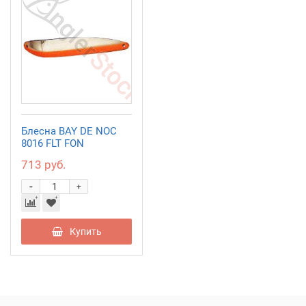
Блесна BAY DE NOC
8016 FLT FON
713 руб.
-
+
Купить