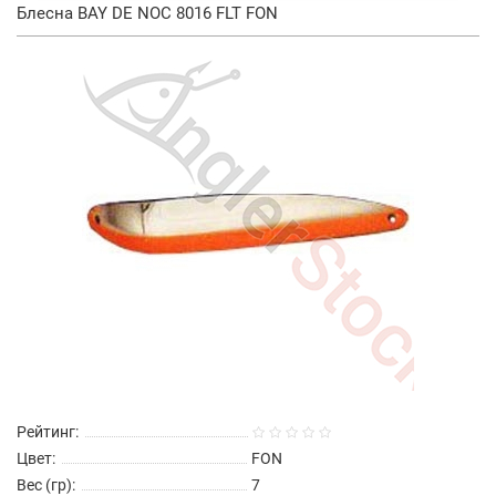
Блесна BAY DE NOC 8016 FLT FON
Рейтинг:
Цвет:
FON
Вес (гр):
7