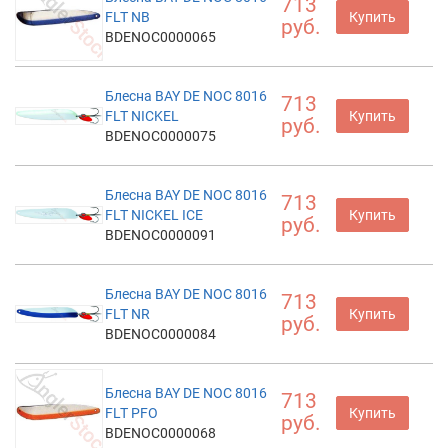
713
FLT NB
Купить
руб.
BDENOC0000065
Блесна BAY DE NOC 8016
713
FLT NICKEL
Купить
руб.
BDENOC0000075
Блесна BAY DE NOC 8016
713
FLT NICKEL ICE
Купить
руб.
BDENOC0000091
Блесна BAY DE NOC 8016
713
FLT NR
Купить
руб.
BDENOC0000084
Блесна BAY DE NOC 8016
713
FLT PFO
Купить
руб.
BDENOC0000068