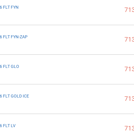
6 FLT FYN
713
6 FLT FYN-ZAP
713
6 FLT GLO
713
6 FLT GOLD ICE
713
6 FLT LV
713