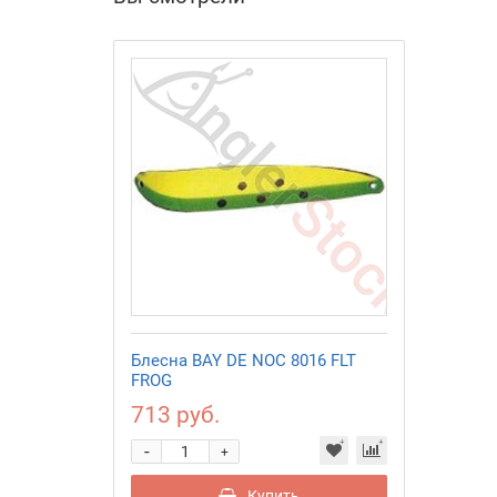
Блесна BAY DE NOC 8016 FLT
FROG
713 руб.
-
+
Купить