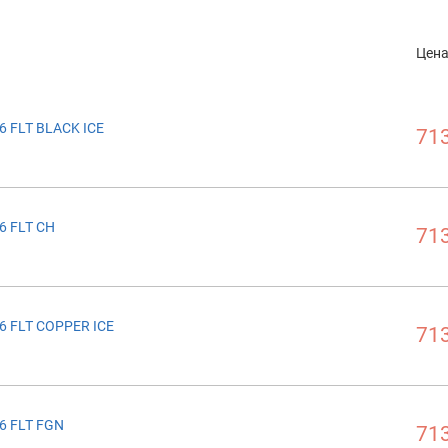
Цен
6 FLT BLACK ICE
713
6 FLT CH
713
6 FLT COPPER ICE
713
6 FLT FGN
713