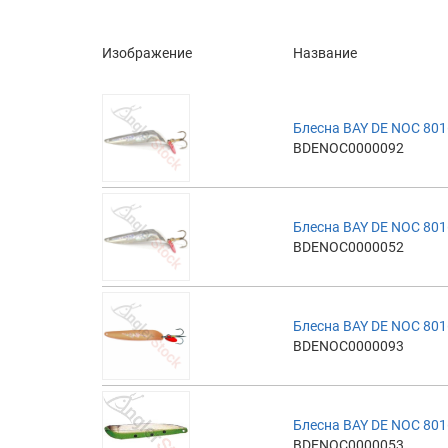
Изображение
Название
Блесна BAY DE NOC 801
BDENOC0000092
Блесна BAY DE NOC 801
BDENOC0000052
Блесна BAY DE NOC 801
BDENOC0000093
Блесна BAY DE NOC 801
BDENOC0000053