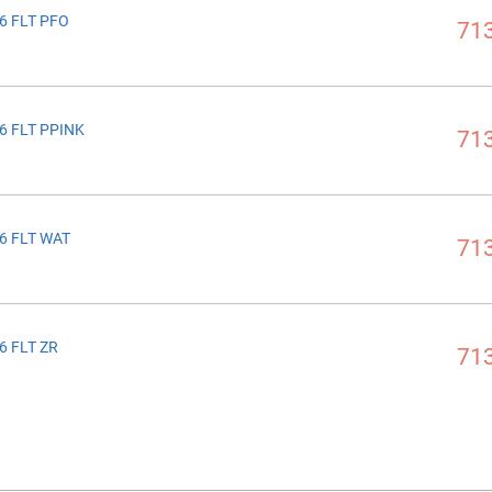
6 FLT PFO
713
6 FLT PPINK
713
6 FLT WAT
713
6 FLT ZR
713