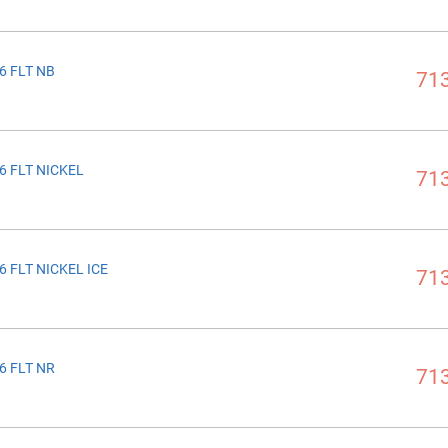
6 FLT NB
713
6 FLT NICKEL
713
6 FLT NICKEL ICE
713
6 FLT NR
713