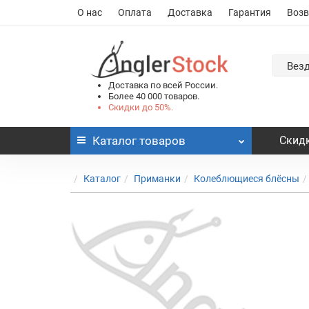
О нас
Оплата
Доставка
Гарантия
Возв
Вез
Доставка по всей России.
Более 40 000 товаров.
Скидки до 50%.
Каталог
товаров
Скидк
Каталог
Приманки
Колеблющиеся блёсны