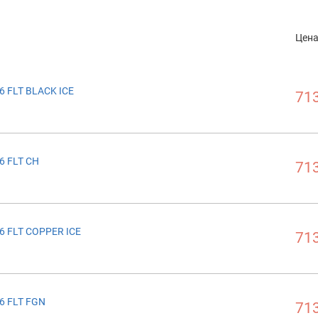
Цен
6 FLT BLACK ICE
713
6 FLT CH
713
6 FLT COPPER ICE
713
6 FLT FGN
713