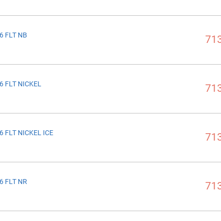
6 FLT NB
713
6 FLT NICKEL
713
6 FLT NICKEL ICE
713
6 FLT NR
713