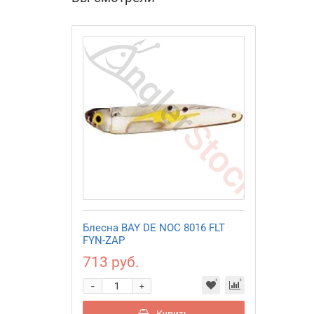
Блесна BAY DE NOC 8016 FLT
FYN-ZAP
713 руб.
-
+
Купить