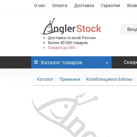
О нас
Оплата
Доставка
Гарантия
Возв
Вез
Доставка по всей России.
Более 40 000 товаров.
Скидки до 50%.
Каталог
товаров
Скидк
Каталог
Приманки
Колеблющиеся блёсны