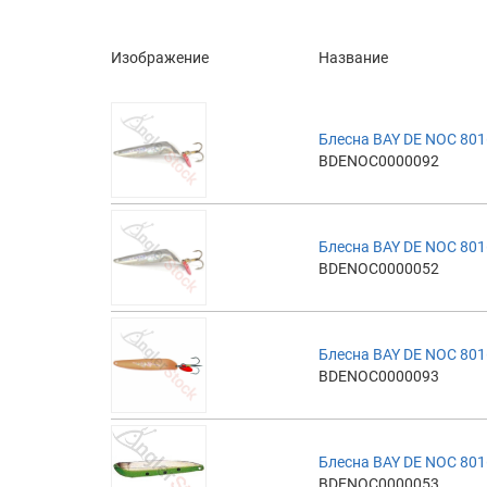
Изображение
Название
Блесна BAY DE NOC 801
BDENOC0000092
Блесна BAY DE NOC 801
BDENOC0000052
Блесна BAY DE NOC 801
BDENOC0000093
Блесна BAY DE NOC 801
BDENOC0000053