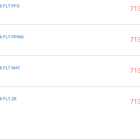
6 FLT PFO
713
6 FLT PPINK
713
6 FLT WAT
713
6 FLT ZR
713