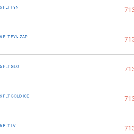
6 FLT FYN
713
6 FLT FYN-ZAP
713
6 FLT GLO
713
6 FLT GOLD ICE
713
6 FLT LV
713