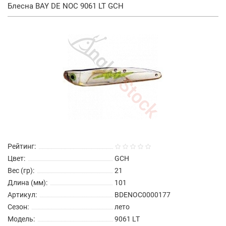
Блесна BAY DE NOC 9061 LT GCH
Рейтинг:
Цвет:
GCH
Вес (гр):
21
Длина (мм):
101
Артикул:
BDENOC0000177
Сезон:
лето
Модель:
9061 LT