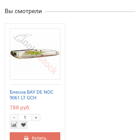
Вы смотрели
Блесна BAY DE NOC
9061 LT GCH
788 руб.
-
+
Купить