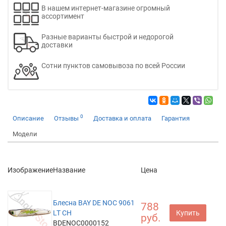
В нашем интернет-магазине огромный
ассортимент
Разные варианты быстрой и недорогой
доставки
Сотни пунктов самовывоза по всей России
0
Описание
Отзывы
Доставка и оплата
Гарантия
Модели
Изображение
Название
Цена
Блесна BAY DE NOC 9061
788
LT CH
Купить
руб.
BDENOC0000152