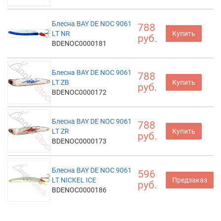
Блесна BAY DE NOC 9061
788
LT NR
Купить
руб.
BDENOC0000181
Блесна BAY DE NOC 9061
788
LT ZB
Купить
руб.
BDENOC0000172
Блесна BAY DE NOC 9061
788
LT ZR
Купить
руб.
BDENOC0000173
Блесна BAY DE NOC 9061
596
LT NICKEL ICE
Предзаказ
руб.
BDENOC0000186