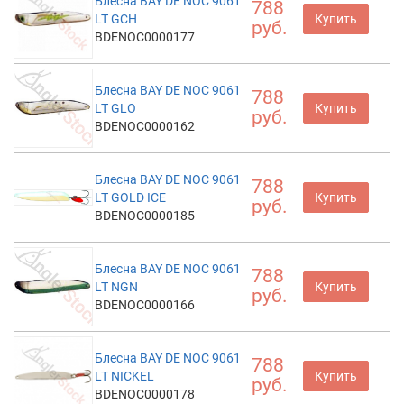
Блесна BAY DE NOC 9061
788
LT GCH
Купить
руб.
BDENOC0000177
Блесна BAY DE NOC 9061
788
LT GLO
Купить
руб.
BDENOC0000162
Блесна BAY DE NOC 9061
788
LT GOLD ICE
Купить
руб.
BDENOC0000185
Блесна BAY DE NOC 9061
788
LT NGN
Купить
руб.
BDENOC0000166
Блесна BAY DE NOC 9061
788
LT NICKEL
Купить
руб.
BDENOC0000178