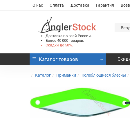
О нас
Оплата
Доставка
Гарантия
Возв
Вез
Доставка по всей России.
Более 40 000 товаров.
Скидки до 50%.
Каталог
товаров
Скидк
Каталог
Приманки
Колеблющиеся блёсны