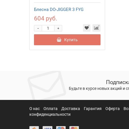
Блесна DO-JIGGER 3 FYG
604 руб.
-
+
Купить
Подписк
Будьте в курсе новых акций и 
О нас
Оплата
Доставка
Гарантия
Оферта
Во
конфиденциальности