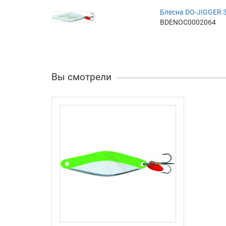
Блесна DO-JIGGER 3
BDENOC0002064
Вы смотрели