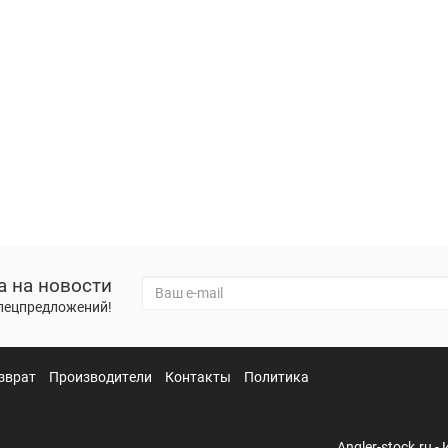
а на новости
спецпредложений!
зврат
Производители
Контакты
Политика
Angler-stock.ru