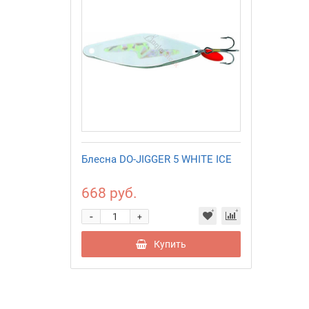
Блесна DO-JIGGER 5 WHITE ICE
668 руб.
-
+
Купить