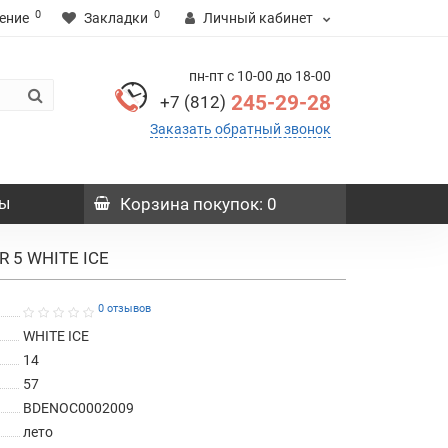
0
0
ение
Закладки
Личный кабинет
пн-пт с 10-00 до 18-00
245-29-28
+7 (812)
Заказать обратный звонок
ы
Корзина
покупок
: 0
R 5 WHITE ICE
0 отзывов
WHITE ICE
14
57
BDENOC0002009
лето