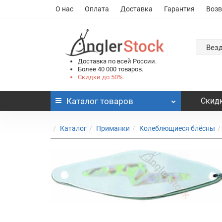
О нас
Оплата
Доставка
Гарантия
Возв
Вез
Доставка по всей России.
Более 40 000 товаров.
Скидки до 50%.
Каталог
товаров
Скидк
Каталог
Приманки
Колеблющиеся блёсны