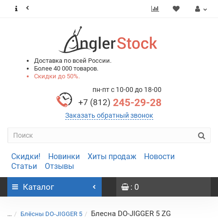
0
0
Доставка по всей России.
Более 40 000 товаров.
Скидки до 50%.
пн-пт с 10-00 до 18-00
245-29-28
+7 (812)
Заказать обратный звонок
Скидки!
Новинки
Хиты продаж
Новости
Статьи
Отзывы
Каталог
: 0
Блесна DO-JIGGER 5 ZG
...
Блёсны DO-JIGGER 5