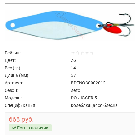
Рейтинг:
Цвет:
ZG
Вес (гр):
14
Длина (мм):
57
Артикул:
BDENOC0002012
Сезон:
лето
Модель:
DO-JIGGER 5
Спецификация:
колеблющаяся блесна
668 руб.
Есть в наличии