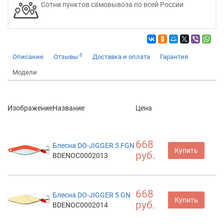
Сотни пунктов самовывоза по всей России
0
Описание
Отзывы
Доставка и оплата
Гарантия
Модели
Изображение
Название
Цена
668
Блесна DO-JIGGER 5 FGN
Купить
руб.
BDENOC0002013
668
Блесна DO-JIGGER 5 GN
Купить
руб.
BDENOC0002014