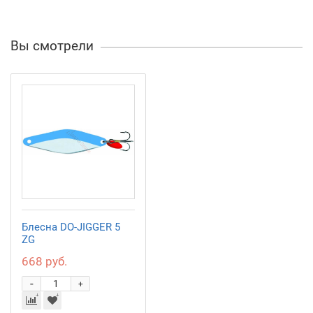
Вы смотрели
Блесна DO-JIGGER 5
ZG
668 руб.
-
+