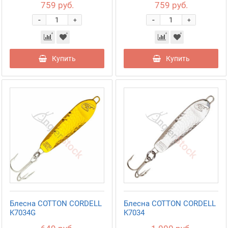
759 руб.
759 руб.
-
-
+
+
Купить
Купить
Блесна COTTON CORDELL
Блесна COTTON CORDELL
K7034G
K7034