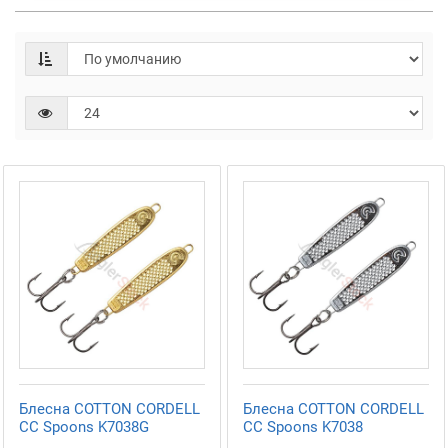
Блесна COTTON CORDELL
Блесна COTTON CORDELL
СС Spoons K7038G
СС Spoons K7038