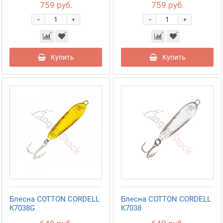
759 руб.
759 руб.
-
-
+
+
Купить
Купить
Блесна COTTON CORDELL
Блесна COTTON CORDELL
K7038G
K7038