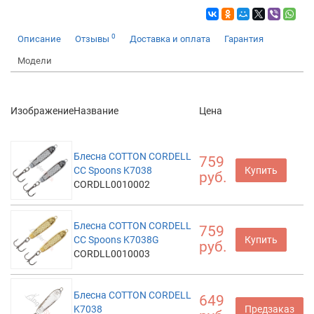
0
Описание
Отзывы
Доставка и оплата
Гарантия
Модели
Изображение
Название
Цена
Блесна COTTON CORDELL
759
СС Spoons K7038
Купить
руб.
CORDLL0010002
Блесна COTTON CORDELL
759
СС Spoons K7038G
Купить
руб.
CORDLL0010003
Блесна COTTON CORDELL
649
K7038
Предзаказ