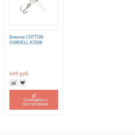
Блесна COTTON
CORDELL K7038
649 руб.
Сообщить о
поступлении