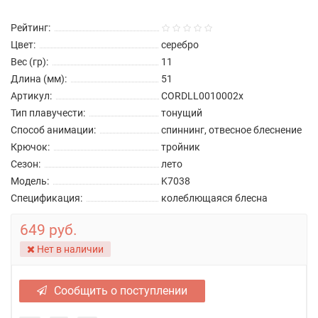
Рейтинг:
Цвет:
серебро
Вес (гр):
11
Длина (мм):
51
Артикул:
CORDLL0010002x
Тип плавучести:
тонущий
Способ анимации:
спиннинг, отвесное блеснение
Крючок:
тройник
Сезон:
лето
Модель:
K7038
Спецификация:
колеблющаяся блесна
649 руб.
Нет в наличии
Сообщить о поступлении