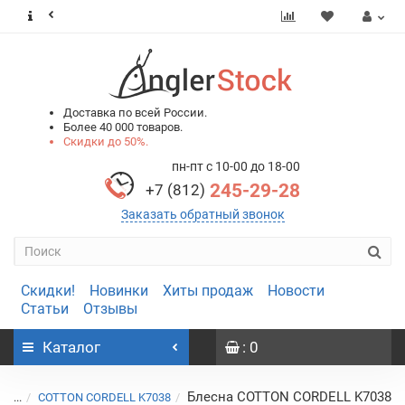
0
0
Доставка по всей России.
Более 40 000 товаров.
Скидки до 50%.
пн-пт с 10-00 до 18-00
245-29-28
+7 (812)
Заказать обратный звонок
Скидки!
Новинки
Хиты продаж
Новости
Статьи
Отзывы
Каталог
: 0
Блесна COTTON CORDELL K7038
...
COTTON CORDELL K7038