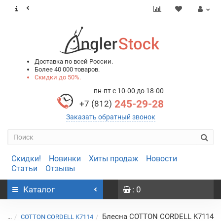
0
0
Доставка по всей России.
Более 40 000 товаров.
Скидки до 50%.
пн-пт с 10-00 до 18-00
245-29-28
+7 (812)
Заказать обратный звонок
Скидки!
Новинки
Хиты продаж
Новости
Статьи
Отзывы
Каталог
: 0
Блесна COTTON CORDELL K7114
...
COTTON CORDELL K7114