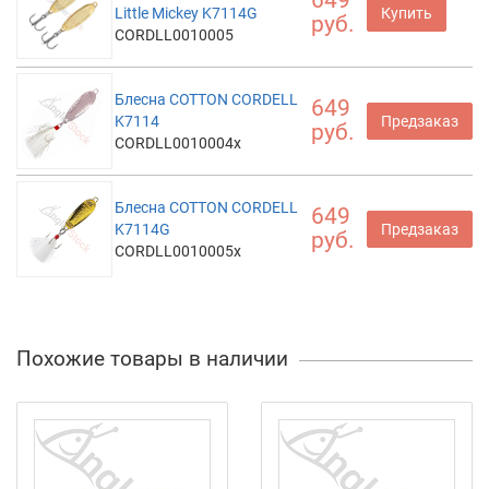
649
Little Mickey K7114G
Купить
руб.
CORDLL0010005
Блесна COTTON CORDELL
649
K7114
Предзаказ
руб.
CORDLL0010004x
Блесна COTTON CORDELL
649
K7114G
Предзаказ
руб.
CORDLL0010005x
Похожие товары в наличии