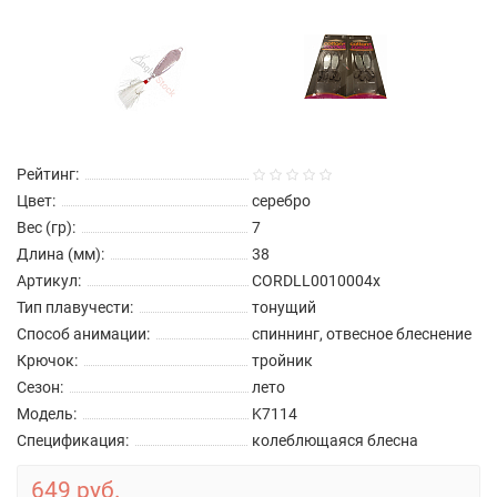
Рейтинг:
Цвет:
серебро
Вес (гр):
7
Длина (мм):
38
Артикул:
CORDLL0010004x
Тип плавучести:
тонущий
Способ анимации:
спиннинг, отвесное блеснение
Крючок:
тройник
Сезон:
лето
Модель:
K7114
Спецификация:
колеблющаяся блесна
649 руб.