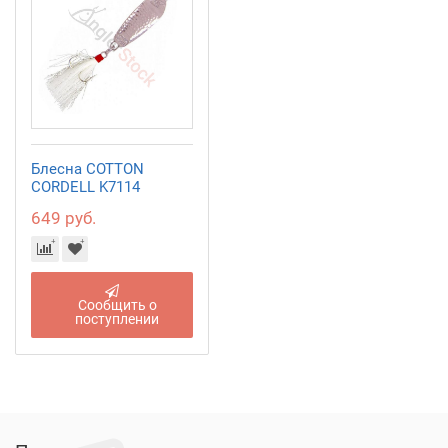
Блесна COTTON
CORDELL K7114
649 руб.
Сообщить о
поступлении