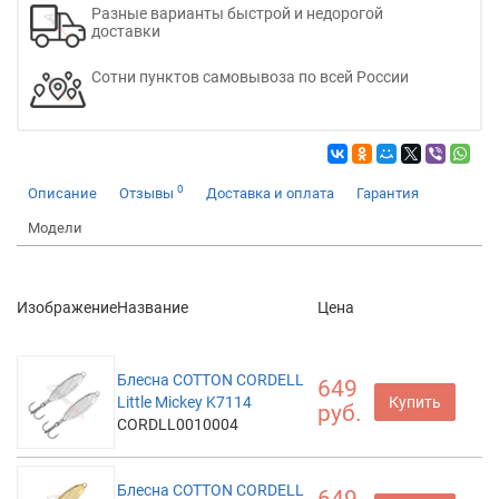
Разные варианты быстрой и недорогой
доставки
Сотни пунктов самовывоза по всей России
0
Описание
Отзывы
Доставка и оплата
Гарантия
Модели
Изображение
Название
Цена
Блесна COTTON CORDELL
649
Little Mickey K7114
Купить
руб.
CORDLL0010004
Блесна COTTON CORDELL