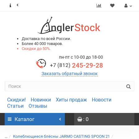
0
0
Доставка по всей России.
Более 40 000 товаров.
Скидки до 50%.
пн-пт с 10-00 до 18-00
245-29-28
+7 (812)
Заказать обратный звонок
Скидки!
Новинки
Хиты продаж
Новости
Статьи
Отзывы
Каталог
: 0
...
Колеблющиеся блёсны JARMO CASTING SPOON 21