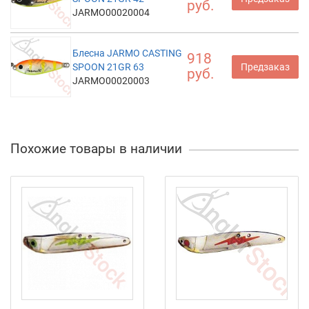
руб.
JARMO00020004
Блесна JARMO CASTING
918
SPOON 21GR 63
Предзаказ
руб.
JARMO00020003
Похожие товары в наличии