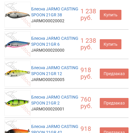
Блесна JARMO CASTING
1 238
SPOON 21GR 38
Купить
руб.
JARMO00020002
Блесна JARMO CASTING
1 238
SPOON 21GR 6
Купить
руб.
JARMO00020000
Блесна JARMO CASTING
918
SPOON 21GR 12
Предзаказ
руб.
JARMO00020005
Блесна JARMO CASTING
760
SPOON 21GR 2
Предзаказ
руб.
JARMO00020001
Блесна JARMO CASTING
918
SPOON 21GR 42
Предзаказ