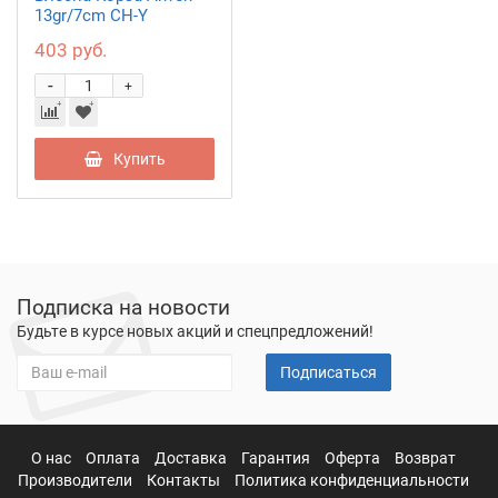
13gr/7cm CH-Y
403 руб.
-
+
Купить
Подписка на новости
Будьте в курсе новых акций и спецпредложений!
Подписаться
О нас
Оплата
Доставка
Гарантия
Оферта
Возврат
Производители
Контакты
Политика конфиденциальности