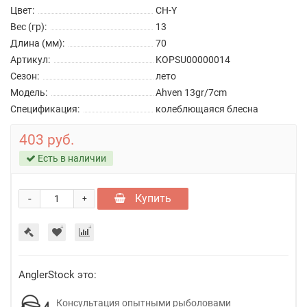
Цвет:
CH-Y
Вес (гр):
13
Длина (мм):
70
Артикул:
KOPSU00000014
Сезон:
лето
Модель:
Ahven 13gr/7cm
Спецификация:
колеблющаяся блесна
403 руб.
Есть в наличии
-
Купить
+
AnglerStock это:
Консультация опытными рыболовами