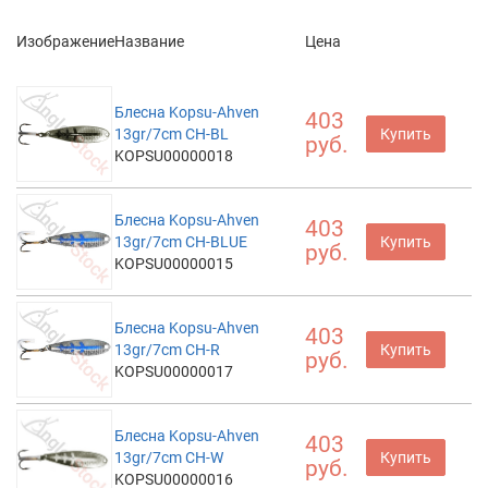
Изображение
Название
Цена
Блесна Kopsu-Ahven
403
13gr/7cm CH-BL
Купить
руб.
KOPSU00000018
Блесна Kopsu-Ahven
403
13gr/7cm CH-BLUE
Купить
руб.
KOPSU00000015
Блесна Kopsu-Ahven
403
13gr/7cm CH-R
Купить
руб.
KOPSU00000017
Блесна Kopsu-Ahven
403
13gr/7cm CH-W
Купить
руб.
KOPSU00000016