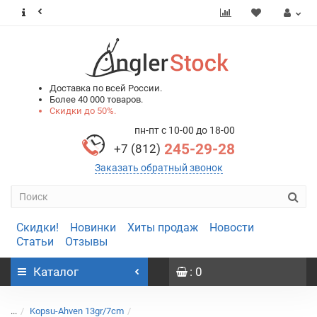
0
0
Доставка по всей России.
Более 40 000 товаров.
Скидки до 50%.
пн-пт с 10-00 до 18-00
245-29-28
+7 (812)
Заказать обратный звонок
Скидки!
Новинки
Хиты продаж
Новости
Статьи
Отзывы
Каталог
: 0
...
Kopsu-Ahven 13gr/7cm