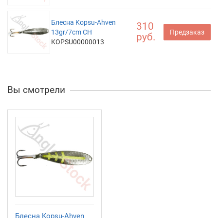
Блесна Kopsu-Ahven
310
13gr/7cm CH
Предзаказ
руб.
KOPSU00000013
Вы смотрели
Блесна Kopsu-Ahven