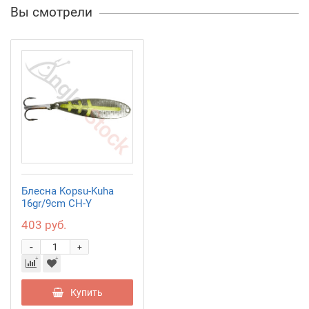
Вы смотрели
Блесна Kopsu-Kuha
16gr/9cm CH-Y
403 руб.
-
+
Купить