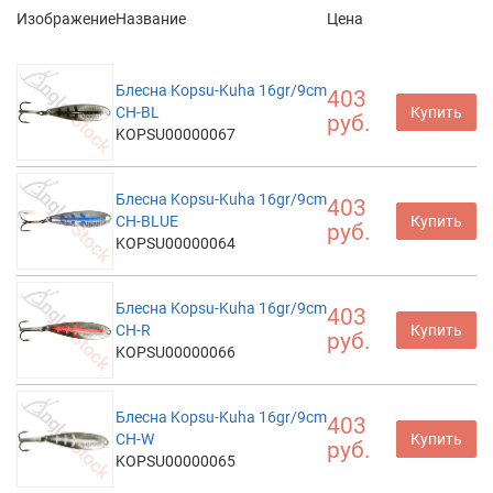
Изображение
Название
Цена
Блесна Kopsu-Kuha 16gr/9cm
403
CH-BL
Купить
руб.
KOPSU00000067
Блесна Kopsu-Kuha 16gr/9cm
403
CH-BLUE
Купить
руб.
KOPSU00000064
Блесна Kopsu-Kuha 16gr/9cm
403
CH-R
Купить
руб.
KOPSU00000066
Блесна Kopsu-Kuha 16gr/9cm
403
CH-W
Купить
руб.
KOPSU00000065