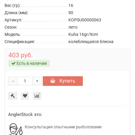
Вес (гр):
16
Длина (мм):
90
Артикул:
KOPSU00000063
Сезон:
лето
Модель:
Kuha 16gr/9cm
Спецификация:
колеблющаяся блесна
403 руб.
Есть в наличии
-
Купить
+
AnglerStock это:
Консультация опытными рыболовами