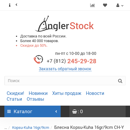
0
0
Доставка по всей России.
Более 40 000 товаров.
Скидки до 50%.
пн-пт с 10-00 до 18-00
245-29-28
+7 (812)
Заказать обратный звонок
Скидки!
Новинки
Хиты продаж
Новости
Статьи
Отзывы
Каталог
: 0
Блесна Kopsu-Kuha 16gr/9cm CH-Y
...
Kopsu-Kuha 16gr/9cm