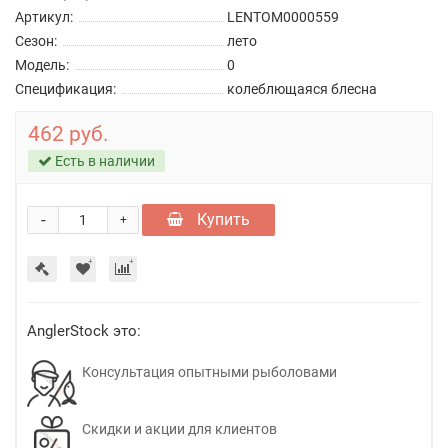
Артикул:
LENTOM0000559
Сезон:
лето
Модель:
0
Спецификация:
колеблющаяся блесна
462 руб.
Есть в наличии
-
Купить
+
AnglerStock это:
Консультация опытными рыболовами
Скидки и акции для клиентов