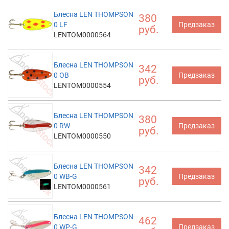
Блесна LEN THOMPSON
380
0 LF
Предзаказ
руб.
LENTOM0000564
Блесна LEN THOMPSON
342
0 OB
Предзаказ
руб.
LENTOM0000554
Блесна LEN THOMPSON
380
0 RW
Предзаказ
руб.
LENTOM0000550
Блесна LEN THOMPSON
342
0 WB-G
Предзаказ
руб.
LENTOM0000561
Блесна LEN THOMPSON
462
0 WP-G
Предзаказ