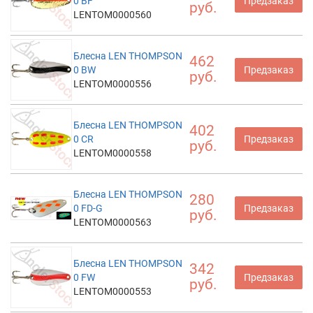
0 BF
Предзаказ
руб.
LENTOM0000560
Блесна LEN THOMPSON
462
0 BW
Предзаказ
руб.
LENTOM0000556
Блесна LEN THOMPSON
402
0 CR
Предзаказ
руб.
LENTOM0000558
Блесна LEN THOMPSON
280
0 FD-G
Предзаказ
руб.
LENTOM0000563
Блесна LEN THOMPSON
342
0 FW
Предзаказ
руб.
LENTOM0000553