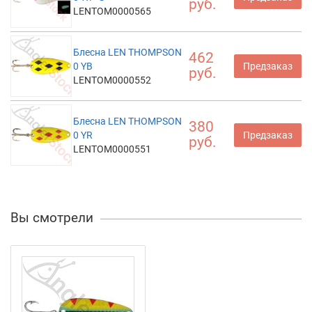
руб.
LENTOM0000565
Блесна LEN THOMPSON
462
0 YB
Предзаказ
руб.
LENTOM0000552
Блесна LEN THOMPSON
380
0 YR
Предзаказ
руб.
LENTOM0000551
Вы смотрели