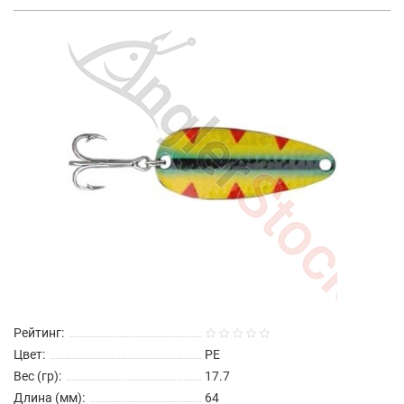
Рейтинг:
Цвет:
PE
Вес (гр):
17.7
Длина (мм):
64