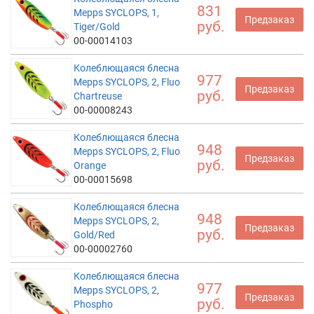
831
Mepps SYCLOPS, 1,
Предзаказ
руб.
Tiger/Gold
00-00014103
Колеблющаяся блесна
977
Mepps SYCLOPS, 2, Fluo
Предзаказ
руб.
Chartreuse
00-00008243
Колеблющаяся блесна
948
Mepps SYCLOPS, 2, Fluo
Предзаказ
руб.
Orange
00-00015698
Колеблющаяся блесна
948
Mepps SYCLOPS, 2,
Предзаказ
руб.
Gold/Red
00-00002760
Колеблющаяся блесна
977
Mepps SYCLOPS, 2,
Предзаказ
руб.
Phospho