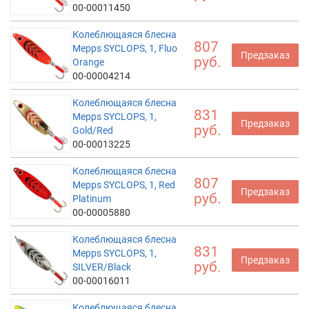
00-00011450
Колеблющаяся блесна
807
Mepps SYCLOPS, 1, Fluo
Предзаказ
руб.
Orange
00-00004214
Колеблющаяся блесна
831
Mepps SYCLOPS, 1,
Предзаказ
руб.
Gold/Red
00-00013225
Колеблющаяся блесна
807
Mepps SYCLOPS, 1, Red
Предзаказ
руб.
Platinum
00-00005880
Колеблющаяся блесна
831
Mepps SYCLOPS, 1,
Предзаказ
руб.
SILVER/Black
00-00016011
Колеблющаяся блесна