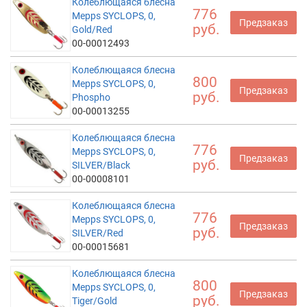
Колеблющаяся блесна
776
Mepps SYCLOPS, 0,
Предзаказ
руб.
Gold/Red
00-00012493
Колеблющаяся блесна
800
Mepps SYCLOPS, 0,
Предзаказ
руб.
Phospho
00-00013255
Колеблющаяся блесна
776
Mepps SYCLOPS, 0,
Предзаказ
руб.
SILVER/Black
00-00008101
Колеблющаяся блесна
776
Mepps SYCLOPS, 0,
Предзаказ
руб.
SILVER/Red
00-00015681
Колеблющаяся блесна
800
Mepps SYCLOPS, 0,
Предзаказ
руб.
Tiger/Gold