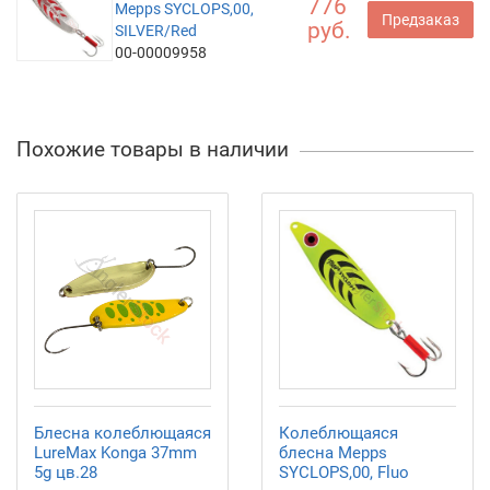
776
Mepps SYCLOPS,00,
Предзаказ
руб.
SILVER/Red
00-00009958
Похожие товары в наличии
Блесна колеблющаяся
Колеблющаяся
LureMax Konga 37mm
блесна Mepps
5g цв.28
SYCLOPS,00, Fluo