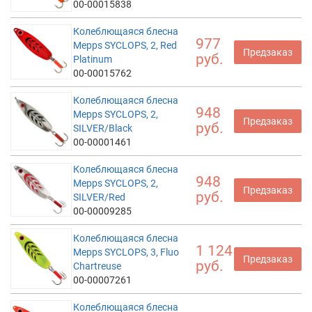
00-00015838
Колеблющаяся блесна
977
Mepps SYCLOPS, 2, Red
Предзаказ
руб.
Platinum
00-00015762
Колеблющаяся блесна
948
Mepps SYCLOPS, 2,
Предзаказ
руб.
SILVER/Black
00-00001461
Колеблющаяся блесна
948
Mepps SYCLOPS, 2,
Предзаказ
руб.
SILVER/Red
00-00009285
Колеблющаяся блесна
1 124
Mepps SYCLOPS, 3, Fluo
Предзаказ
руб.
Chartreuse
00-00007261
Колеблющаяся блесна