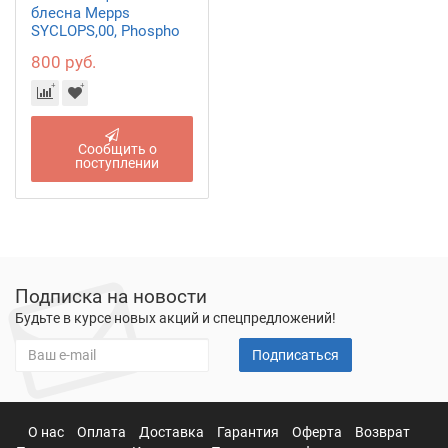
блесна Mepps
SYCLOPS,00, Phospho
800 руб.
Сообщить о
поступлении
Подписка на новости
Будьте в курсе новых акций и спецпредложений!
Подписаться
О нас
Оплата
Доставка
Гарантия
Оферта
Возврат