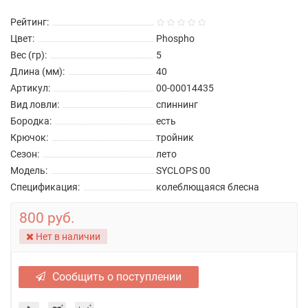
Рейтинг:
Цвет:
Phospho
Вес (гр):
5
Длина (мм):
40
Артикул:
00-00014435
Вид ловли:
спиннинг
Бородка:
есть
Крючок:
тройник
Сезон:
лето
Модель:
SYCLOPS 00
Спецификация:
колеблющаяся блесна
800 руб.
Нет в наличии
Сообщить о поступлении