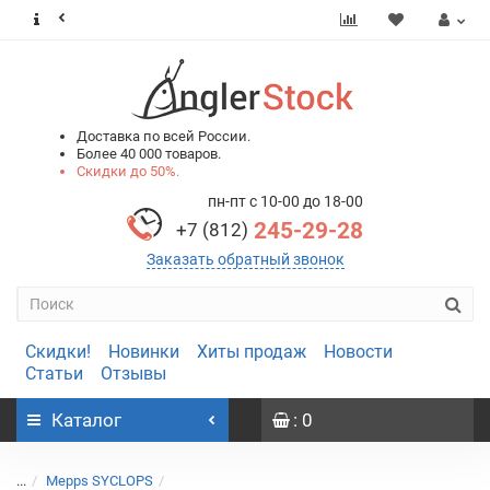
0
0
Доставка по всей России.
Более 40 000 товаров.
Скидки до 50%.
пн-пт с 10-00 до 18-00
245-29-28
+7 (812)
Заказать обратный звонок
Скидки!
Новинки
Хиты продаж
Новости
Статьи
Отзывы
Каталог
: 0
...
Mepps SYCLOPS