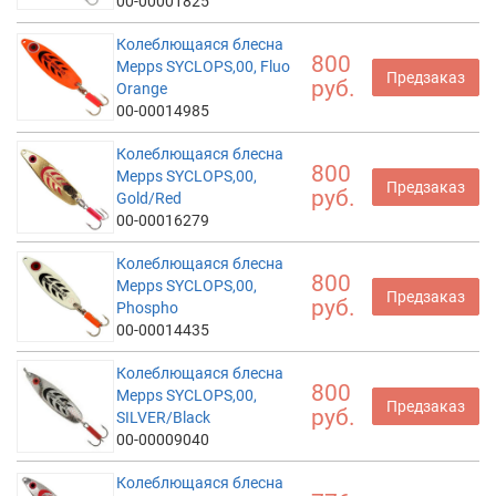
00-00001825
Колеблющаяся блесна
800
Mepps SYCLOPS,00, Fluo
Предзаказ
руб.
Orange
00-00014985
Колеблющаяся блесна
800
Mepps SYCLOPS,00,
Предзаказ
руб.
Gold/Red
00-00016279
Колеблющаяся блесна
800
Mepps SYCLOPS,00,
Предзаказ
руб.
Phospho
00-00014435
Колеблющаяся блесна
800
Mepps SYCLOPS,00,
Предзаказ
руб.
SILVER/Black
00-00009040
Колеблющаяся блесна