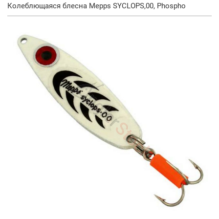
Колеблющаяся блесна Mepps SYCLOPS,00, Phospho