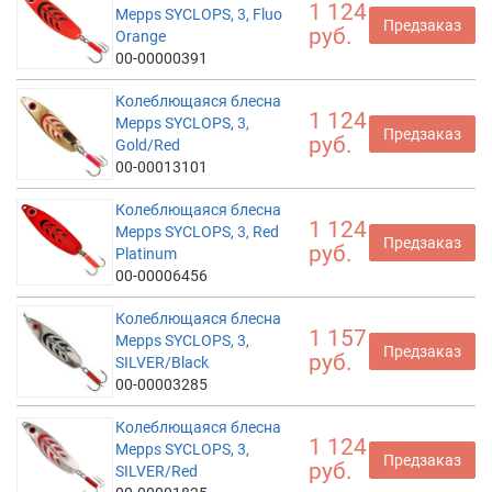
1 124
Mepps SYCLOPS, 3, Fluo
Предзаказ
руб.
Orange
00-00000391
Колеблющаяся блесна
1 124
Mepps SYCLOPS, 3,
Предзаказ
руб.
Gold/Red
00-00013101
Колеблющаяся блесна
1 124
Mepps SYCLOPS, 3, Red
Предзаказ
руб.
Platinum
00-00006456
Колеблющаяся блесна
1 157
Mepps SYCLOPS, 3,
Предзаказ
руб.
SILVER/Black
00-00003285
Колеблющаяся блесна
1 124
Mepps SYCLOPS, 3,
Предзаказ
руб.
SILVER/Red