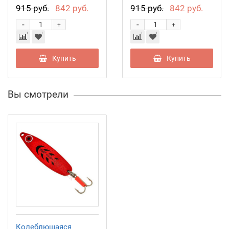
915 руб.
842 руб.
915 руб.
842 руб.
-
-
+
+
Купить
Купить
Вы смотрели
Колеблющаяся