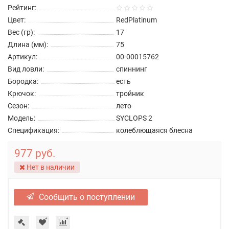
Рейтинг:
Цвет:
RedPlatinum
Вес (гр):
17
Длина (мм):
75
Артикул:
00-00015762
Вид ловли:
спиннинг
Бородка:
есть
Крючок:
тройник
Сезон:
лето
Модель:
SYCLOPS 2
Спецификация:
колеблющаяся блесна
977 руб.
Нет в наличии
Сообщить о поступлении