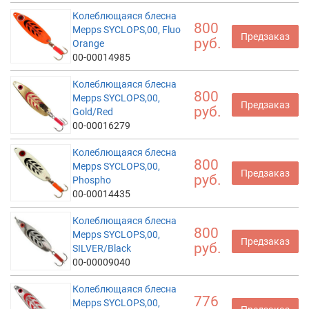
Колеблющаяся блесна
800
Mepps SYCLOPS,00, Fluo
Предзаказ
руб.
Orange
00-00014985
Колеблющаяся блесна
800
Mepps SYCLOPS,00,
Предзаказ
руб.
Gold/Red
00-00016279
Колеблющаяся блесна
800
Mepps SYCLOPS,00,
Предзаказ
руб.
Phospho
00-00014435
Колеблющаяся блесна
800
Mepps SYCLOPS,00,
Предзаказ
руб.
SILVER/Black
00-00009040
Колеблющаяся блесна
776
Mepps SYCLOPS,00,