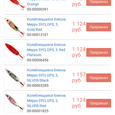
Предзаказ
руб.
Orange
00-00000391
Колеблющаяся блесна
1 124
Mepps SYCLOPS, 3,
Предзаказ
руб.
Gold/Red
00-00013101
Колеблющаяся блесна
1 124
Mepps SYCLOPS, 3, Red
Предзаказ
руб.
Platinum
00-00006456
Колеблющаяся блесна
1 157
Mepps SYCLOPS, 3,
Предзаказ
руб.
SILVER/Black
00-00003285
Колеблющаяся блесна
1 124
Mepps SYCLOPS, 3,
Предзаказ
руб.
SILVER/Red
00-00001825