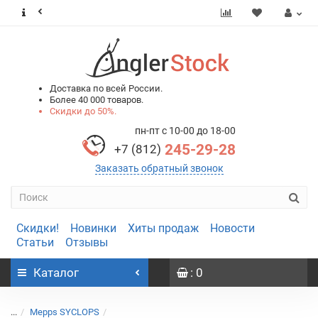
0
0
Доставка по всей России.
Более 40 000 товаров.
Скидки до 50%.
пн-пт с 10-00 до 18-00
245-29-28
+7 (812)
Заказать обратный звонок
Скидки!
Новинки
Хиты продаж
Новости
Статьи
Отзывы
Каталог
: 0
...
Mepps SYCLOPS