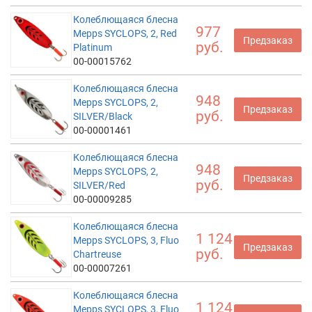
Колеблющаяся блесна
977
Mepps SYCLOPS, 2, Red
Предзаказ
руб.
Platinum
00-00015762
Колеблющаяся блесна
948
Mepps SYCLOPS, 2,
Предзаказ
руб.
SILVER/Black
00-00001461
Колеблющаяся блесна
948
Mepps SYCLOPS, 2,
Предзаказ
руб.
SILVER/Red
00-00009285
Колеблющаяся блесна
1 124
Mepps SYCLOPS, 3, Fluo
Предзаказ
руб.
Chartreuse
00-00007261
Колеблющаяся блесна
1 124
Mepps SYCLOPS, 3, Fluo