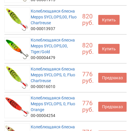
Колеблющаяся блесна
820
Mepps SYCLOPS,00, Fluo
Купить
руб.
Chartreuse
00-00013937
Колеблющаяся блесна
820
Mepps SYCLOPS,00,
Купить
руб.
Tiger/Gold
00-00004479
Колеблющаяся блесна
776
Mepps SYCLOPS, 0, Fluo
Предзаказ
руб.
Chartreuse
00-00016010
Колеблющаяся блесна
776
Mepps SYCLOPS, 0, Fluo
Предзаказ
руб.
Orange
00-00004254
Колеблющаяся блесна