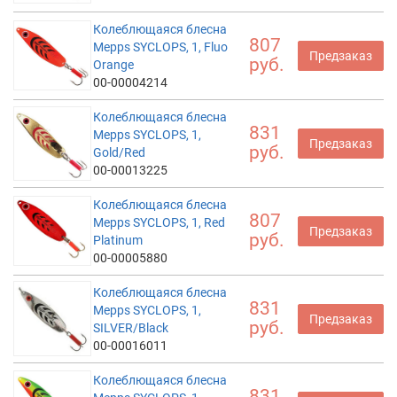
Колеблющаяся блесна
807
Mepps SYCLOPS, 1, Fluo
Предзаказ
руб.
Orange
00-00004214
Колеблющаяся блесна
831
Mepps SYCLOPS, 1,
Предзаказ
руб.
Gold/Red
00-00013225
Колеблющаяся блесна
807
Mepps SYCLOPS, 1, Red
Предзаказ
руб.
Platinum
00-00005880
Колеблющаяся блесна
831
Mepps SYCLOPS, 1,
Предзаказ
руб.
SILVER/Black
00-00016011
Колеблющаяся блесна
831