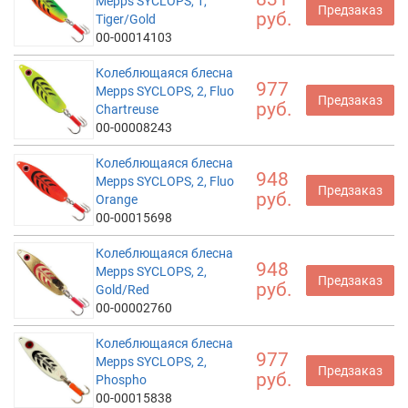
Mepps SYCLOPS, 1,
Предзаказ
руб.
Tiger/Gold
00-00014103
Колеблющаяся блесна
977
Mepps SYCLOPS, 2, Fluo
Предзаказ
руб.
Chartreuse
00-00008243
Колеблющаяся блесна
948
Mepps SYCLOPS, 2, Fluo
Предзаказ
руб.
Orange
00-00015698
Колеблющаяся блесна
948
Mepps SYCLOPS, 2,
Предзаказ
руб.
Gold/Red
00-00002760
Колеблющаяся блесна
977
Mepps SYCLOPS, 2,
Предзаказ
руб.
Phospho
00-00015838