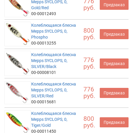
776
Mepps SYCLOPS, 0,
Предзаказ
руб.
Gold/Red
00-00012493
Колеблющаяся блесна
800
Mepps SYCLOPS, 0,
Предзаказ
руб.
Phospho
00-00013255
Колеблющаяся блесна
776
Mepps SYCLOPS, 0,
Предзаказ
руб.
SILVER/Black
00-00008101
Колеблющаяся блесна
776
Mepps SYCLOPS, 0,
Предзаказ
руб.
SILVER/Red
00-00015681
Колеблющаяся блесна
800
Mepps SYCLOPS, 0,
Предзаказ
руб.
Tiger/Gold
00-00011450