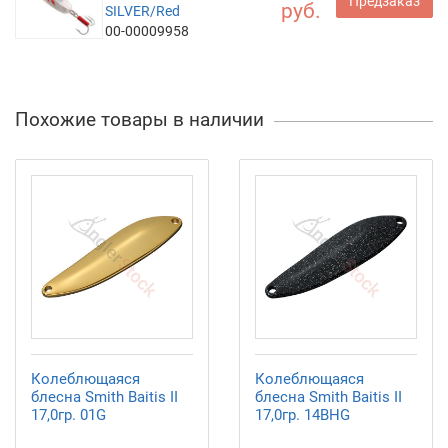
Предзаказ
руб.
SILVER/Red
00-00009958
Похожие товары в наличии
Колеблющаяся
Колеблющаяся
блесна Smith Baitis II
блесна Smith Baitis II
17,0гр. 01G
17,0гр. 14BHG