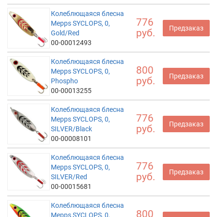
Колеблющаяся блесна
776
Mepps SYCLOPS, 0,
Предзаказ
руб.
Gold/Red
00-00012493
Колеблющаяся блесна
800
Mepps SYCLOPS, 0,
Предзаказ
руб.
Phospho
00-00013255
Колеблющаяся блесна
776
Mepps SYCLOPS, 0,
Предзаказ
руб.
SILVER/Black
00-00008101
Колеблющаяся блесна
776
Mepps SYCLOPS, 0,
Предзаказ
руб.
SILVER/Red
00-00015681
Колеблющаяся блесна
800
Mepps SYCLOPS, 0,