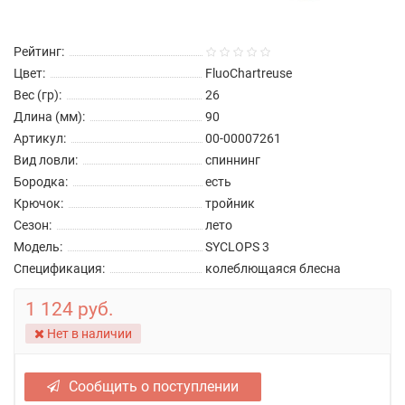
Рейтинг:
Цвет:
FluoChartreuse
Вес (гр):
26
Длина (мм):
90
Артикул:
00-00007261
Вид ловли:
спиннинг
Бородка:
есть
Крючок:
тройник
Сезон:
лето
Модель:
SYCLOPS 3
Спецификация:
колеблющаяся блесна
1 124 руб.
Нет в наличии
Сообщить о поступлении