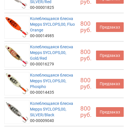
руб.
SILVER/Red
00-00001825
Колеблющаяся блесна
800
Mepps SYCLOPS,00, Fluo
Предзаказ
руб.
Orange
00-00014985
Колеблющаяся блесна
800
Mepps SYCLOPS,00,
Предзаказ
руб.
Gold/Red
00-00016279
Колеблющаяся блесна
800
Mepps SYCLOPS,00,
Предзаказ
руб.
Phospho
00-00014435
Колеблющаяся блесна
800
Mepps SYCLOPS,00,
Предзаказ
руб.
SILVER/Black
00-00009040