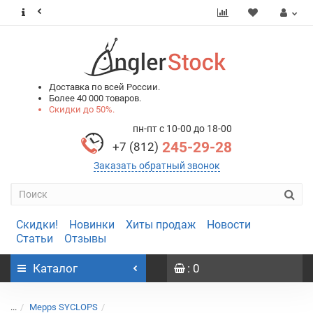
0
0
Доставка по всей России.
Более 40 000 товаров.
Скидки до 50%.
пн-пт с 10-00 до 18-00
245-29-28
+7 (812)
Заказать обратный звонок
Скидки!
Новинки
Хиты продаж
Новости
Статьи
Отзывы
Каталог
: 0
...
Mepps SYCLOPS