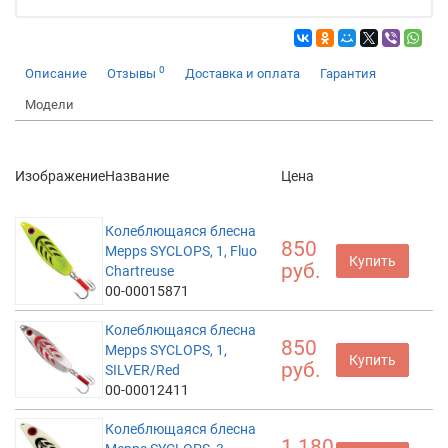
0
Описание
Отзывы
Доставка и оплата
Гарантия
Модели
Изображение
Название
Цена
Колеблющаяся блесна
850
Mepps SYCLOPS, 1, Fluo
Купить
руб.
Chartreuse
00-00015871
Колеблющаяся блесна
850
Mepps SYCLOPS, 1,
Купить
руб.
SILVER/Red
00-00012411
Колеблющаяся блесна
1 180