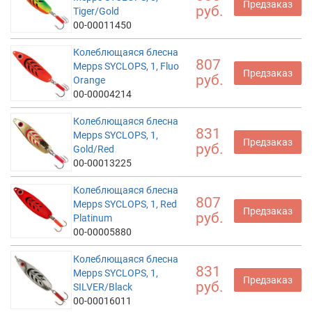
Предзаказ
руб.
Tiger/Gold
00-00011450
Колеблющаяся блесна
807
Mepps SYCLOPS, 1, Fluo
Предзаказ
руб.
Orange
00-00004214
Колеблющаяся блесна
831
Mepps SYCLOPS, 1,
Предзаказ
руб.
Gold/Red
00-00013225
Колеблющаяся блесна
807
Mepps SYCLOPS, 1, Red
Предзаказ
руб.
Platinum
00-00005880
Колеблющаяся блесна
831
Mepps SYCLOPS, 1,
Предзаказ
руб.
SILVER/Black
00-00016011