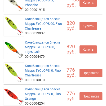
Mepps SYCLOPS, 3,
Купить
руб.
Phospho
00-00001915
Колеблющаяся блесна
820
Mepps SYCLOPS,00, Fluo
Купить
руб.
Chartreuse
00-00013937
Колеблющаяся блесна
820
Mepps SYCLOPS,00,
Купить
руб.
Tiger/Gold
00-00004479
Колеблющаяся блесна
776
Mepps SYCLOPS, 0, Fluo
Предзаказ
руб.
Chartreuse
00-00016010
Колеблющаяся блесна
776
Mepps SYCLOPS, 0, Fluo
Предзаказ
руб.
Orange
00-00004254