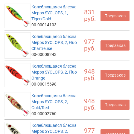
Колеблющаяся блесна
831
Mepps SYCLOPS, 1,
Предзаказ
руб.
Tiger/Gold
00-00014103
Колеблющаяся блесна
977
Mepps SYCLOPS, 2, Fluo
Предзаказ
руб.
Chartreuse
00-00008243
Колеблющаяся блесна
948
Mepps SYCLOPS, 2, Fluo
Предзаказ
руб.
Orange
00-00015698
Колеблющаяся блесна
948
Mepps SYCLOPS, 2,
Предзаказ
руб.
Gold/Red
00-00002760
Колеблющаяся блесна
977
Mepps SYCLOPS, 2,