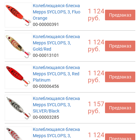
Колеблющаяся блесна
1 124
Mepps SYCLOPS, 3, Fluo
Предзаказ
руб.
Orange
00-00000391
Колеблющаяся блесна
1 124
Mepps SYCLOPS, 3,
Предзаказ
руб.
Gold/Red
00-00013101
Колеблющаяся блесна
1 124
Mepps SYCLOPS, 3, Red
Предзаказ
руб.
Platinum
00-00006456
Колеблющаяся блесна
1 157
Mepps SYCLOPS, 3,
Предзаказ
руб.
SILVER/Black
00-00003285
Колеблющаяся блесна
1 124
Mepps SYCLOPS, 3,
Предзаказ