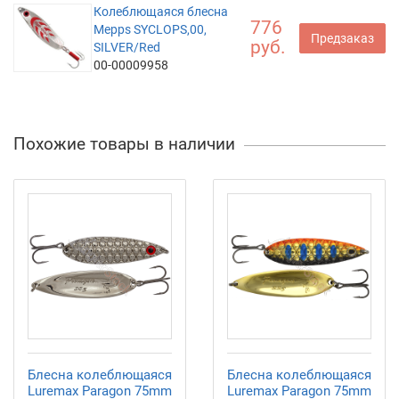
Колеблющаяся блесна
776
Mepps SYCLOPS,00,
Предзаказ
руб.
SILVER/Red
00-00009958
Похожие товары в наличии
Блесна колеблющаяся
Блесна колеблющаяся
Luremax Paragon 75mm
Luremax Paragon 75mm