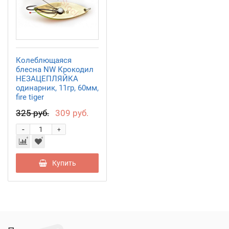
Колеблющаяся
блесна NW Крокодил
НЕЗАЦЕПЛЯЙКА
одинарник, 11гр, 60мм,
fire tiger
325 руб.
309 руб.
-
+
Купить