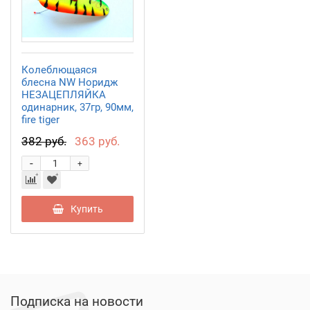
Колеблющаяся
блесна NW Норидж
НЕЗАЦЕПЛЯЙКА
одинарник, 37гр, 90мм,
fire tiger
382 руб.
363 руб.
-
+
Купить
Подписка на новости