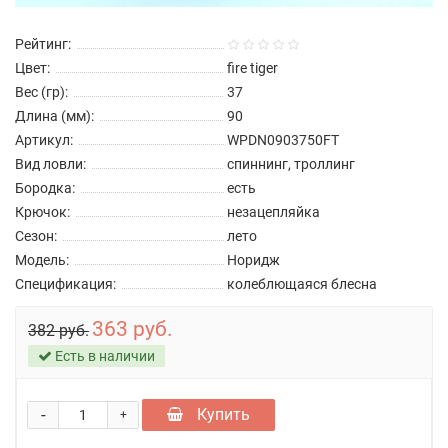
Рейтинг:
Цвет:
fire tiger
Вес (гр):
37
Длина (мм):
90
Артикул:
WPDN0903750FT
Вид ловли:
спиннинг, троллинг
Бородка:
есть
Крючок:
незацепляйка
Сезон:
лето
Модель:
Норидж
Спецификация:
колеблющаяся блесна
363 руб.
382 руб.
Есть в наличии
-
Купить
+