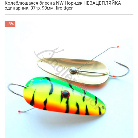
Колеблющаяся блесна NW Норидж НЕЗАЦЕПЛЯЙКА
одинарник, 37гр, 90мм, fire tiger
- 5%