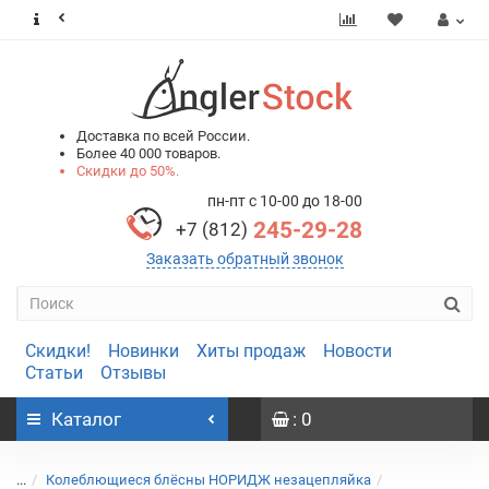
0
0
Доставка по всей России.
Более 40 000 товаров.
Скидки до 50%.
пн-пт с 10-00 до 18-00
245-29-28
+7 (812)
Заказать обратный звонок
Скидки!
Новинки
Хиты продаж
Новости
Статьи
Отзывы
Каталог
: 0
...
Колеблющиеся блёсны НОРИДЖ незацепляйка