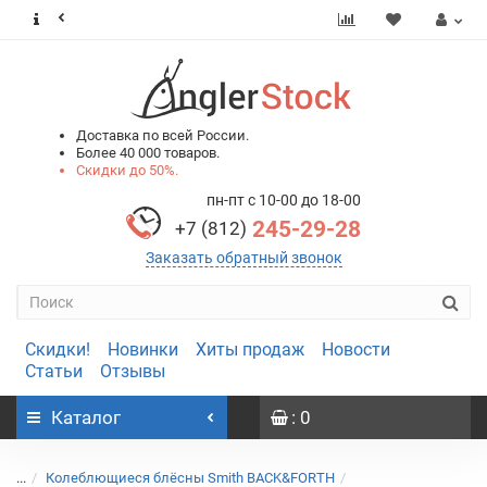
0
0
Доставка по всей России.
Более 40 000 товаров.
Скидки до 50%.
пн-пт с 10-00 до 18-00
245-29-28
+7 (812)
Заказать обратный звонок
Скидки!
Новинки
Хиты продаж
Новости
Статьи
Отзывы
Каталог
: 0
...
Колеблющиеся блёсны Smith BACK&FORTH