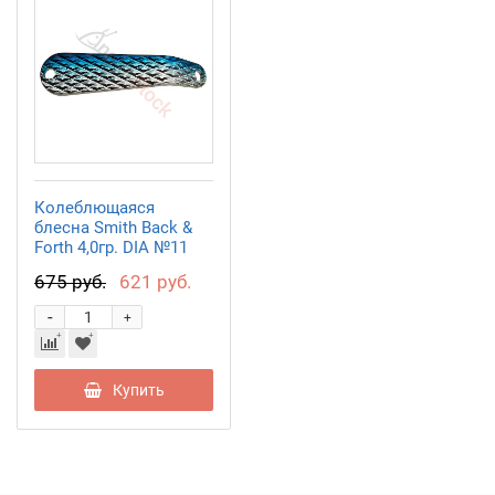
Колеблющаяся
блесна Smith Back &
Forth 4,0гр. DIA №11
675 руб.
621 руб.
-
+
Купить