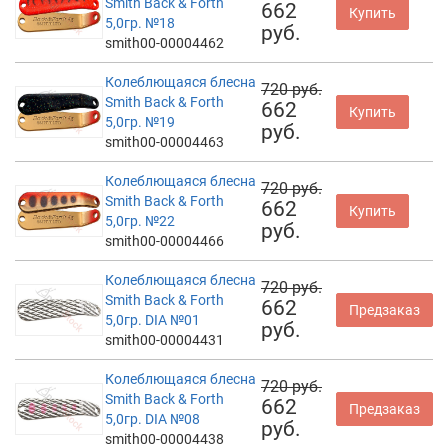
Smith Back & Forth
662
Купить
5,0гр. №18
руб.
smith00-00004462
Колеблющаяся блесна
720 руб.
Smith Back & Forth
662
Купить
5,0гр. №19
руб.
smith00-00004463
Колеблющаяся блесна
720 руб.
Smith Back & Forth
662
Купить
5,0гр. №22
руб.
smith00-00004466
Колеблющаяся блесна
720 руб.
Smith Back & Forth
662
Предзаказ
5,0гр. DIA №01
руб.
smith00-00004431
Колеблющаяся блесна
720 руб.
Smith Back & Forth
662
Предзаказ
5,0гр. DIA №08
руб.
smith00-00004438