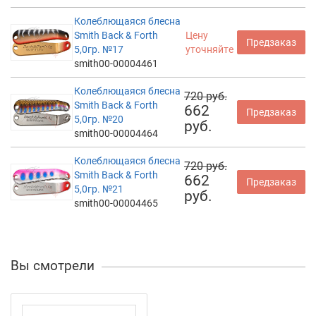
Колеблющаяся блесна
Smith Back & Forth
Цену
Предзаказ
5,0гр. №17
уточняйте
smith00-00004461
Колеблющаяся блесна
720 руб.
Smith Back & Forth
662
Предзаказ
5,0гр. №20
руб.
smith00-00004464
Колеблющаяся блесна
720 руб.
Smith Back & Forth
662
Предзаказ
5,0гр. №21
руб.
smith00-00004465
Вы смотрели