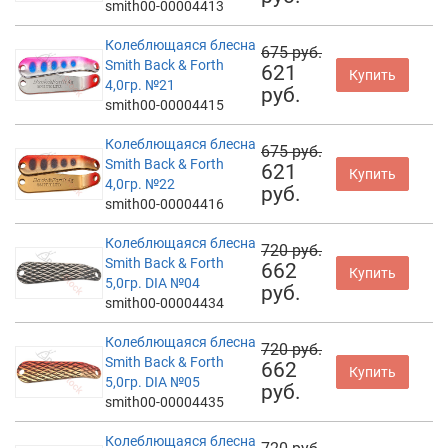
smith00-00004413
Колеблющаяся блесна
675 руб.
Smith Back & Forth
621
Купить
4,0гр. №21
руб.
smith00-00004415
Колеблющаяся блесна
675 руб.
Smith Back & Forth
621
Купить
4,0гр. №22
руб.
smith00-00004416
Колеблющаяся блесна
720 руб.
Smith Back & Forth
662
Купить
5,0гр. DIA №04
руб.
smith00-00004434
Колеблющаяся блесна
720 руб.
Smith Back & Forth
662
Купить
5,0гр. DIA №05
руб.
smith00-00004435
Колеблющаяся блесна