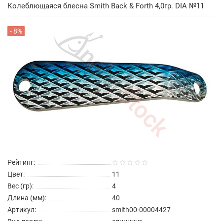
Колеблющаяся блесна Smith Back & Forth 4,0гр. DIA №11
- 8%
Рейтинг:
Цвет:
11
Вес (гр):
4
Длина (мм):
40
Артикул:
smith00-00004427