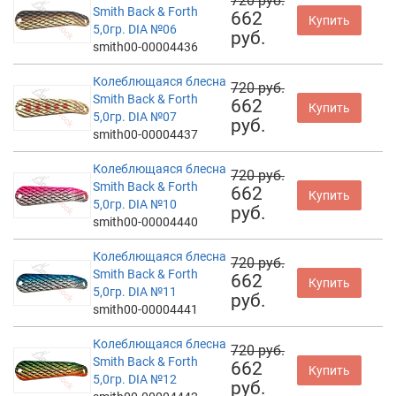
720 руб.
Smith Back & Forth
662
Купить
5,0гр. DIA №06
руб.
smith00-00004436
Колеблющаяся блесна
720 руб.
Smith Back & Forth
662
Купить
5,0гр. DIA №07
руб.
smith00-00004437
Колеблющаяся блесна
720 руб.
Smith Back & Forth
662
Купить
5,0гр. DIA №10
руб.
smith00-00004440
Колеблющаяся блесна
720 руб.
Smith Back & Forth
662
Купить
5,0гр. DIA №11
руб.
smith00-00004441
Колеблющаяся блесна
720 руб.
Smith Back & Forth
662
Купить
5,0гр. DIA №12
руб.