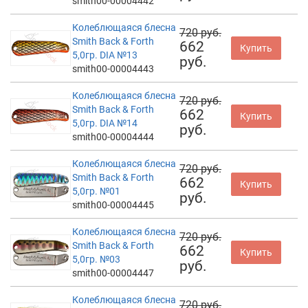
smith00-00004442
Колеблющаяся блесна
720 руб.
Smith Back & Forth
662
Купить
5,0гр. DIA №13
руб.
smith00-00004443
Колеблющаяся блесна
720 руб.
Smith Back & Forth
662
Купить
5,0гр. DIA №14
руб.
smith00-00004444
Колеблющаяся блесна
720 руб.
Smith Back & Forth
662
Купить
5,0гр. №01
руб.
smith00-00004445
Колеблющаяся блесна
720 руб.
Smith Back & Forth
662
Купить
5,0гр. №03
руб.
smith00-00004447
Колеблющаяся блесна
720 руб.