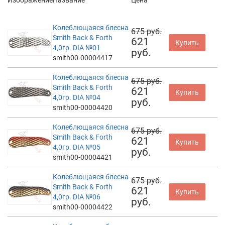
Колеблющаяся блесна
675 руб.
Smith Back & Forth
621
Купить
4,0гр. DIA №01
руб.
smith00-00004417
Колеблющаяся блесна
675 руб.
Smith Back & Forth
621
Купить
4,0гр. DIA №04
руб.
smith00-00004420
Колеблющаяся блесна
675 руб.
Smith Back & Forth
621
Купить
4,0гр. DIA №05
руб.
smith00-00004421
Колеблющаяся блесна
675 руб.
Smith Back & Forth
621
Купить
4,0гр. DIA №06
руб.
smith00-00004422