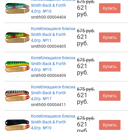
675 руб.
Smith Back & Forth
621
Купить
4,0гр. №10
руб.
smith00-00004404
Колеблющаяся блесна
675 руб.
Smith Back & Forth
621
Купить
4,0гр. №11
руб.
smith00-00004405
Колеблющаяся блесна
675 руб.
Smith Back & Forth
621
Купить
4,0гр. №15
руб.
smith00-00004409
Колеблющаяся блесна
675 руб.
Smith Back & Forth
621
Купить
4,0гр. №17
руб.
smith00-00004411
Колеблющаяся блесна
675 руб.
Smith Back & Forth
621
Купить
4,0гр. №19
руб.