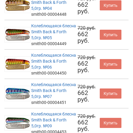
Smith Back & Forth
662
Купить
5,0гр. №04
руб.
smith00-00004448
Колеблющаяся блесна
720 руб.
Smith Back & Forth
662
Купить
5,0гр. №05
руб.
smith00-00004449
Колеблющаяся блесна
720 руб.
Smith Back & Forth
662
Купить
5,0гр. №06
руб.
smith00-00004450
Колеблющаяся блесна
720 руб.
Smith Back & Forth
662
Купить
5,0гр. №07
руб.
smith00-00004451
Колеблющаяся блесна
720 руб.
Smith Back & Forth
662
Купить
5,0гр. №09
руб.
smith00-00004453