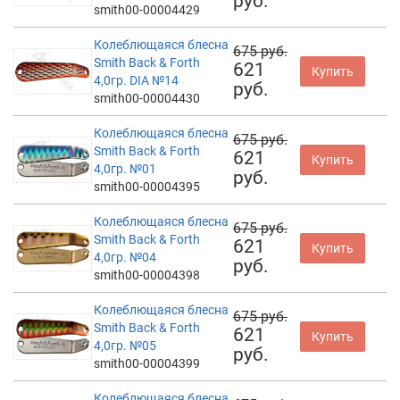
руб.
smith00-00004429
Колеблющаяся блесна
675 руб.
Smith Back & Forth
621
Купить
4,0гр. DIA №14
руб.
smith00-00004430
Колеблющаяся блесна
675 руб.
Smith Back & Forth
621
Купить
4,0гр. №01
руб.
smith00-00004395
Колеблющаяся блесна
675 руб.
Smith Back & Forth
621
Купить
4,0гр. №04
руб.
smith00-00004398
Колеблющаяся блесна
675 руб.
Smith Back & Forth
621
Купить
4,0гр. №05
руб.
smith00-00004399
Колеблющаяся блесна