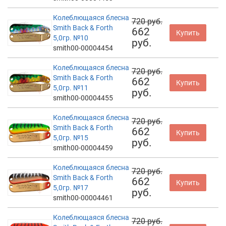
Колеблющаяся блесна
720 руб.
Smith Back & Forth
662
Купить
5,0гр. №10
руб.
smith00-00004454
Колеблющаяся блесна
720 руб.
Smith Back & Forth
662
Купить
5,0гр. №11
руб.
smith00-00004455
Колеблющаяся блесна
720 руб.
Smith Back & Forth
662
Купить
5,0гр. №15
руб.
smith00-00004459
Колеблющаяся блесна
720 руб.
Smith Back & Forth
662
Купить
5,0гр. №17
руб.
smith00-00004461
Колеблющаяся блесна
720 руб.