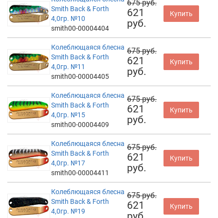
675 руб.
Smith Back & Forth
621
Купить
4,0гр. №10
руб.
smith00-00004404
Колеблющаяся блесна
675 руб.
Smith Back & Forth
621
Купить
4,0гр. №11
руб.
smith00-00004405
Колеблющаяся блесна
675 руб.
Smith Back & Forth
621
Купить
4,0гр. №15
руб.
smith00-00004409
Колеблющаяся блесна
675 руб.
Smith Back & Forth
621
Купить
4,0гр. №17
руб.
smith00-00004411
Колеблющаяся блесна
675 руб.
Smith Back & Forth
621
Купить
4,0гр. №19
руб.