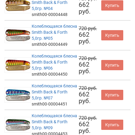
Smith Back & Forth
662
Купить
5,0гр. №04
руб.
smith00-00004448
Колеблющаяся блесна
720 руб.
Smith Back & Forth
662
Купить
5,0гр. №05
руб.
smith00-00004449
Колеблющаяся блесна
720 руб.
Smith Back & Forth
662
Купить
5,0гр. №06
руб.
smith00-00004450
Колеблющаяся блесна
720 руб.
Smith Back & Forth
662
Купить
5,0гр. №07
руб.
smith00-00004451
Колеблющаяся блесна
720 руб.
Smith Back & Forth
662
Купить
5,0гр. №09
руб.
smith00-00004453