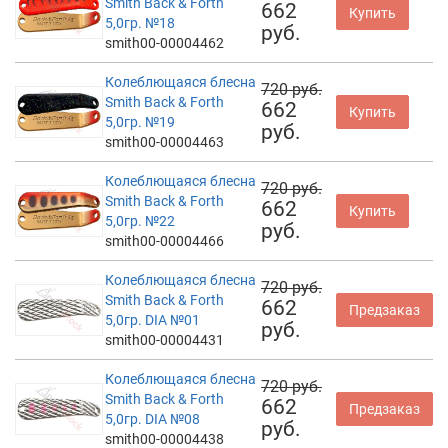
Smith Back & Forth
662
Купить
5,0гр. №18
руб.
smith00-00004462
Колеблющаяся блесна
720 руб.
Smith Back & Forth
662
Купить
5,0гр. №19
руб.
smith00-00004463
Колеблющаяся блесна
720 руб.
Smith Back & Forth
662
Купить
5,0гр. №22
руб.
smith00-00004466
Колеблющаяся блесна
720 руб.
Smith Back & Forth
662
Предзаказ
5,0гр. DIA №01
руб.
smith00-00004431
Колеблющаяся блесна
720 руб.
Smith Back & Forth
662
Предзаказ
5,0гр. DIA №08
руб.
smith00-00004438