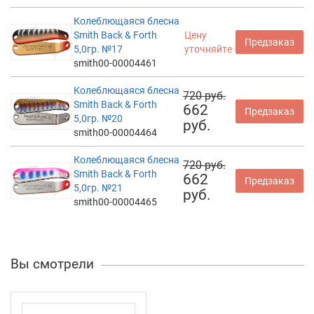
Колеблющаяся блесна
Smith Back & Forth
Цену
Предзаказ
5,0гр. №17
уточняйте
smith00-00004461
Колеблющаяся блесна
720 руб.
Smith Back & Forth
662
Предзаказ
5,0гр. №20
руб.
smith00-00004464
Колеблющаяся блесна
720 руб.
Smith Back & Forth
662
Предзаказ
5,0гр. №21
руб.
smith00-00004465
Вы смотрели