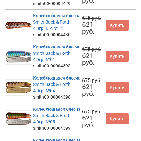
руб.
smith00-00004429
Колеблющаяся блесна
675 руб.
Smith Back & Forth
621
Купить
4,0гр. DIA №14
руб.
smith00-00004430
Колеблющаяся блесна
675 руб.
Smith Back & Forth
621
Купить
4,0гр. №01
руб.
smith00-00004395
Колеблющаяся блесна
675 руб.
Smith Back & Forth
621
Купить
4,0гр. №04
руб.
smith00-00004398
Колеблющаяся блесна
675 руб.
Smith Back & Forth
621
Купить
4,0гр. №05
руб.
smith00-00004399
Колеблющаяся блесна