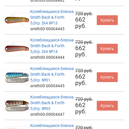
smith00-00004442
Колеблющаяся блесна
720 руб.
Smith Back & Forth
662
Купить
5,0гр. DIA №13
руб.
smith00-00004443
Колеблющаяся блесна
720 руб.
Smith Back & Forth
662
Купить
5,0гр. DIA №14
руб.
smith00-00004444
Колеблющаяся блесна
720 руб.
Smith Back & Forth
662
Купить
5,0гр. №01
руб.
smith00-00004445
Колеблющаяся блесна
720 руб.
Smith Back & Forth
662
Купить
5,0гр. №03
руб.
smith00-00004447
Колеблющаяся блесна
720 руб.