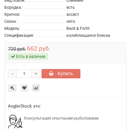
Вид ловли:
спиннинг
Бородка:
есть
Крючок:
ассист
Сезон:
лето
Модель:
Back & Forth
Спецификация:
колеблющаяся блесна
662 руб.
720 руб.
Есть в наличии
-
Купить
+
AnglerStock это:
Консультация опытными рыболовами