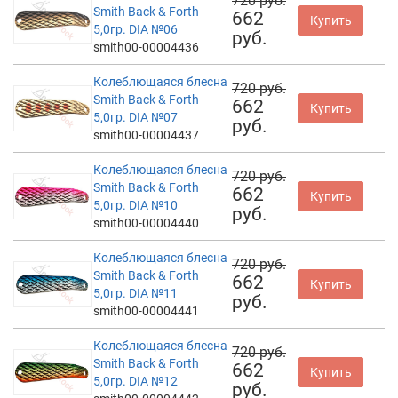
720 руб.
Smith Back & Forth
662
Купить
5,0гр. DIA №06
руб.
smith00-00004436
Колеблющаяся блесна
720 руб.
Smith Back & Forth
662
Купить
5,0гр. DIA №07
руб.
smith00-00004437
Колеблющаяся блесна
720 руб.
Smith Back & Forth
662
Купить
5,0гр. DIA №10
руб.
smith00-00004440
Колеблющаяся блесна
720 руб.
Smith Back & Forth
662
Купить
5,0гр. DIA №11
руб.
smith00-00004441
Колеблющаяся блесна
720 руб.
Smith Back & Forth
662
Купить
5,0гр. DIA №12
руб.