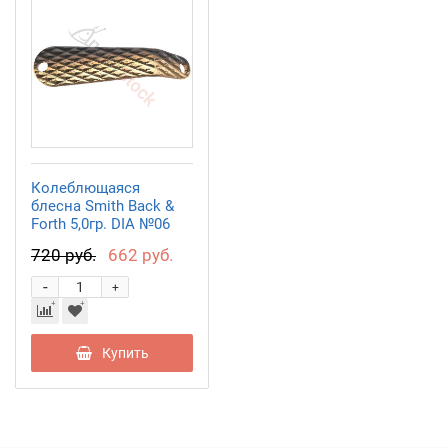
Колеблющаяся
блесна Smith Back &
Forth 5,0гр. DIA №06
720 руб.
662 руб.
-
+
Купить