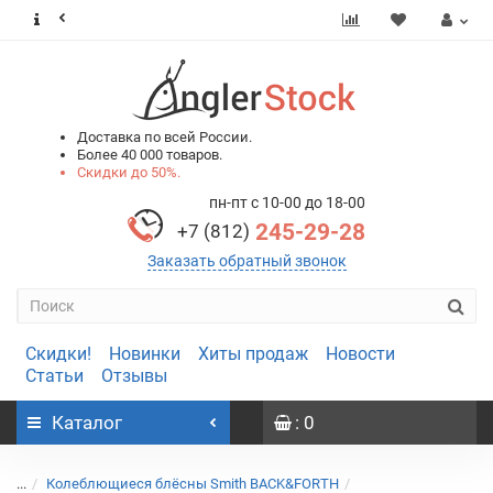
0
0
Доставка по всей России.
Более 40 000 товаров.
Скидки до 50%.
пн-пт с 10-00 до 18-00
245-29-28
+7 (812)
Заказать обратный звонок
Скидки!
Новинки
Хиты продаж
Новости
Статьи
Отзывы
Каталог
: 0
...
Колеблющиеся блёсны Smith BACK&FORTH