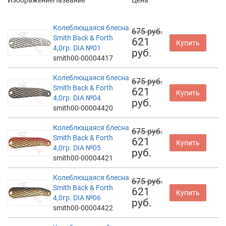
Колеблющаяся блесна
675 руб.
Smith Back & Forth
621
Купить
4,0гр. DIA №01
руб.
smith00-00004417
Колеблющаяся блесна
675 руб.
Smith Back & Forth
621
Купить
4,0гр. DIA №04
руб.
smith00-00004420
Колеблющаяся блесна
675 руб.
Smith Back & Forth
621
Купить
4,0гр. DIA №05
руб.
smith00-00004421
Колеблющаяся блесна
675 руб.
Smith Back & Forth
621
Купить
4,0гр. DIA №06
руб.
smith00-00004422