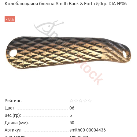
Колеблющаяся блесна Smith Back & Forth 5,0гр. DIA №06
- 8%
Рейтинг:
Цвет:
06
Вес (гр):
5
Длина (мм):
50
Артикул:
smith00-00004436