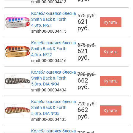
smith00-00004413
Колеблющаяся блесна
675 руб.
Smith Back & Forth
621
Купить
4,0гр. №21
руб.
smith00-00004415
Колеблющаяся блесна
675 руб.
Smith Back & Forth
621
Купить
4,0гр. №22
руб.
smith00-00004416
Колеблющаяся блесна
720 руб.
Smith Back & Forth
662
Купить
5,0гр. DIA №04
руб.
smith00-00004434
Колеблющаяся блесна
720 руб.
Smith Back & Forth
662
Купить
5,0гр. DIA №05
руб.
smith00-00004435
Колеблющаяся блесна