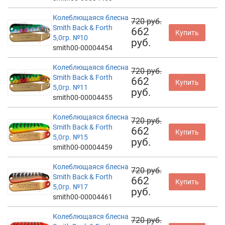
Колеблющаяся блесна
720 руб.
Smith Back & Forth
662
Купить
5,0гр. №10
руб.
smith00-00004454
Колеблющаяся блесна
720 руб.
Smith Back & Forth
662
Купить
5,0гр. №11
руб.
smith00-00004455
Колеблющаяся блесна
720 руб.
Smith Back & Forth
662
Купить
5,0гр. №15
руб.
smith00-00004459
Колеблющаяся блесна
720 руб.
Smith Back & Forth
662
Купить
5,0гр. №17
руб.
smith00-00004461
Колеблющаяся блесна
720 руб.