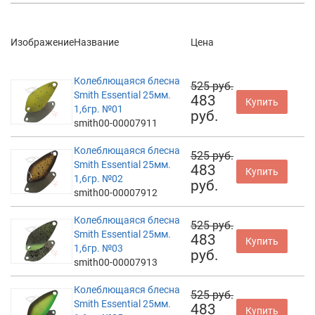
Изображение
Название
Цена
Колеблющаяся блесна
525 руб.
Smith Essential 25мм.
483
Купить
1,6гр. №01
руб.
smith00-00007911
Колеблющаяся блесна
525 руб.
Smith Essential 25мм.
483
Купить
1,6гр. №02
руб.
smith00-00007912
Колеблющаяся блесна
525 руб.
Smith Essential 25мм.
483
Купить
1,6гр. №03
руб.
smith00-00007913
Колеблющаяся блесна
525 руб.
Smith Essential 25мм.
483
Купить