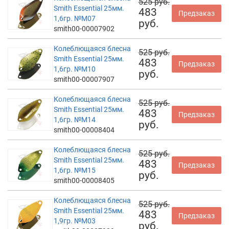
525 руб.
Smith Essential 25мм.
483
Предзаказ
1,6гр. №M07
руб.
smith00-00007902
Колеблющаяся блесна
525 руб.
Smith Essential 25мм.
483
Предзаказ
1,6гр. №M10
руб.
smith00-00007907
Колеблющаяся блесна
525 руб.
Smith Essential 25мм.
483
Предзаказ
1,6гр. №M14
руб.
smith00-00008404
Колеблющаяся блесна
525 руб.
Smith Essential 25мм.
483
Предзаказ
1,6гр. №M15
руб.
smith00-00008405
Колеблющаяся блесна
525 руб.
Smith Essential 25мм.
483
Предзаказ
1,9гр. №M03
руб.