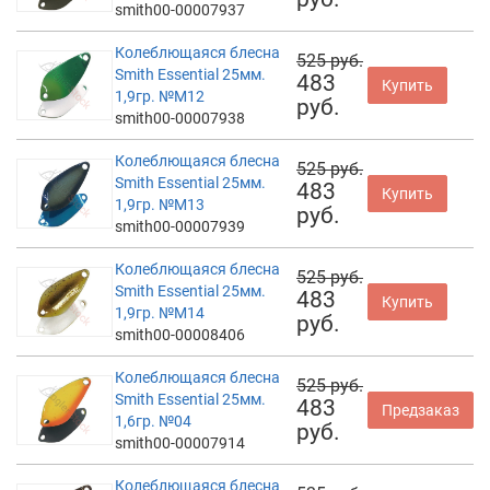
smith00-00007937
Колеблющаяся блесна
525 руб.
Smith Essential 25мм.
483
Купить
1,9гр. №M12
руб.
smith00-00007938
Колеблющаяся блесна
525 руб.
Smith Essential 25мм.
483
Купить
1,9гр. №M13
руб.
smith00-00007939
Колеблющаяся блесна
525 руб.
Smith Essential 25мм.
483
Купить
1,9гр. №M14
руб.
smith00-00008406
Колеблющаяся блесна
525 руб.
Smith Essential 25мм.
483
Предзаказ
1,6гр. №04
руб.
smith00-00007914
Колеблющаяся блесна