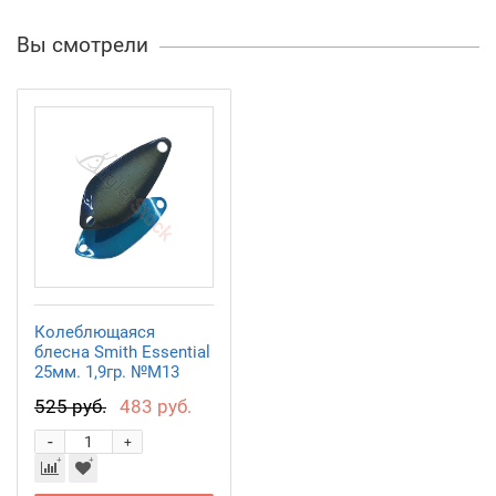
Вы смотрели
Колеблющаяся
блесна Smith Essential
25мм. 1,9гр. №M13
525 руб.
483 руб.
-
+