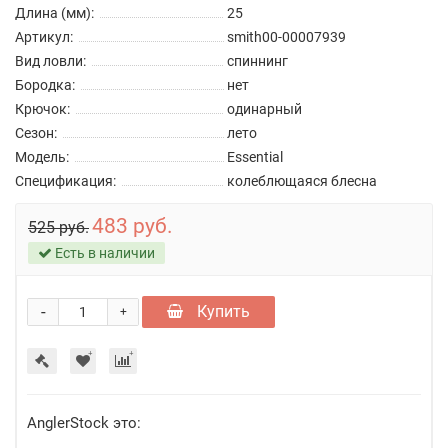
Длина (мм):
25
Артикул:
smith00-00007939
Вид ловли:
спиннинг
Бородка:
нет
Крючок:
одинарный
Сезон:
лето
Модель:
Essential
Спецификация:
колеблющаяся блесна
483 руб.
525 руб.
Есть в наличии
-
Купить
+
AnglerStock это: