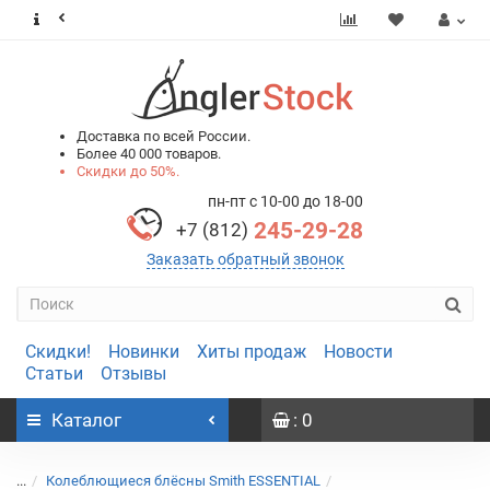
0
0
Доставка по всей России.
Более 40 000 товаров.
Скидки до 50%.
пн-пт с 10-00 до 18-00
245-29-28
+7 (812)
Заказать обратный звонок
Скидки!
Новинки
Хиты продаж
Новости
Статьи
Отзывы
Каталог
: 0
...
Колеблющиеся блёсны Smith ESSENTIAL