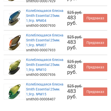
smith00-00007929
Колеблющаяся блесна
525 руб.
Smith Essential 25мм.
483
Предзаказ
1,9гр. №M04
руб.
smith00-00007930
Колеблющаяся блесна
525 руб.
Smith Essential 25мм.
483
Предзаказ
1,9гр. №M07
руб.
smith00-00007933
Колеблющаяся блесна
525 руб.
Smith Essential 25мм.
483
Предзаказ
1,9гр. №M10
руб.
smith00-00007936
Колеблющаяся блесна
525 руб.
Smith Essential 25мм.
483
Предзаказ
1,9гр. №M15
руб.
smith00-00008407