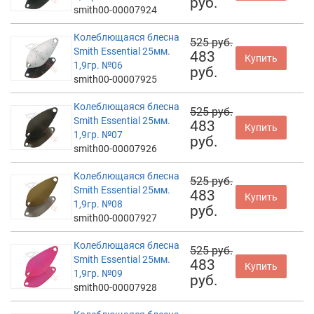
руб.
smith00-00007924
Колеблющаяся блесна
525 руб.
Smith Essential 25мм.
483
Купить
1,9гр. №06
руб.
smith00-00007925
Колеблющаяся блесна
525 руб.
Smith Essential 25мм.
483
Купить
1,9гр. №07
руб.
smith00-00007926
Колеблющаяся блесна
525 руб.
Smith Essential 25мм.
483
Купить
1,9гр. №08
руб.
smith00-00007927
Колеблющаяся блесна
525 руб.
Smith Essential 25мм.
483
Купить
1,9гр. №09
руб.
smith00-00007928