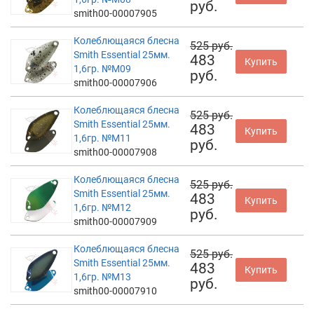
руб.
smith00-00007905
Колеблющаяся блесна
525 руб.
Smith Essential 25мм.
483
Купить
1,6гр. №M09
руб.
smith00-00007906
Колеблющаяся блесна
525 руб.
Smith Essential 25мм.
483
Купить
1,6гр. №M11
руб.
smith00-00007908
Колеблющаяся блесна
525 руб.
Smith Essential 25мм.
483
Купить
1,6гр. №M12
руб.
smith00-00007909
Колеблющаяся блесна
525 руб.
Smith Essential 25мм.
483
Купить
1,6гр. №M13
руб.
smith00-00007910