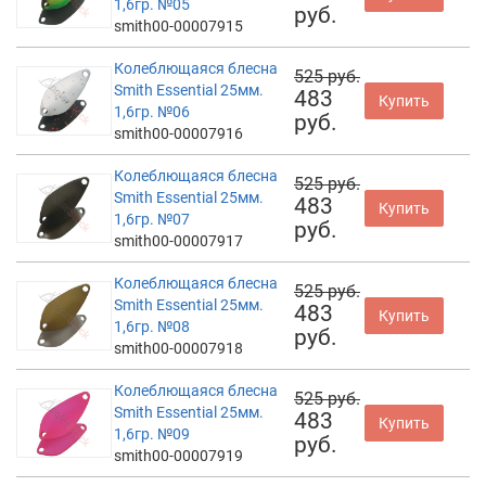
1,6гр. №05
руб.
smith00-00007915
Колеблющаяся блесна
525 руб.
Smith Essential 25мм.
483
Купить
1,6гр. №06
руб.
smith00-00007916
Колеблющаяся блесна
525 руб.
Smith Essential 25мм.
483
Купить
1,6гр. №07
руб.
smith00-00007917
Колеблющаяся блесна
525 руб.
Smith Essential 25мм.
483
Купить
1,6гр. №08
руб.
smith00-00007918
Колеблющаяся блесна
525 руб.
Smith Essential 25мм.
483
Купить
1,6гр. №09
руб.
smith00-00007919