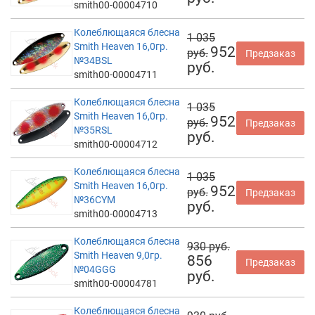
smith00-00004710
Колеблющаяся блесна
1 035
Smith Heaven 16,0гр.
952
руб.
Предзаказ
№34BSL
руб.
smith00-00004711
Колеблющаяся блесна
1 035
Smith Heaven 16,0гр.
952
руб.
Предзаказ
№35RSL
руб.
smith00-00004712
Колеблющаяся блесна
1 035
Smith Heaven 16,0гр.
952
руб.
Предзаказ
№36CYM
руб.
smith00-00004713
Колеблющаяся блесна
930 руб.
Smith Heaven 9,0гр.
856
Предзаказ
№04GGG
руб.
smith00-00004781
Колеблющаяся блесна