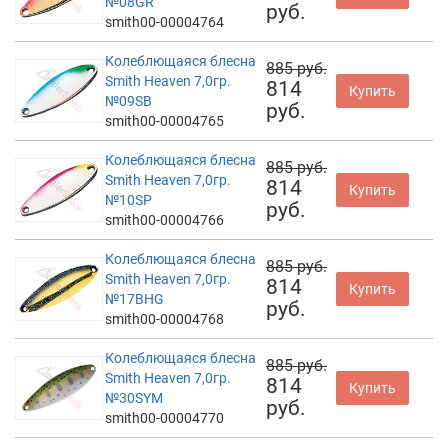
№08GR
руб.
smith00-00004764
Колеблющаяся блесна
885 руб.
Smith Heaven 7,0гр.
814
Купить
№09SB
руб.
smith00-00004765
Колеблющаяся блесна
885 руб.
Smith Heaven 7,0гр.
814
Купить
№10SP
руб.
smith00-00004766
Колеблющаяся блесна
885 руб.
Smith Heaven 7,0гр.
814
Купить
№17BHG
руб.
smith00-00004768
Колеблющаяся блесна
885 руб.
Smith Heaven 7,0гр.
814
Купить
№30SYM
руб.
smith00-00004770