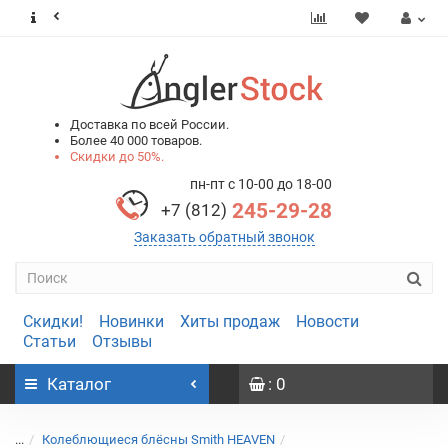
0
0
Доставка по всей России.
Более 40 000 товаров.
Скидки до 50%.
пн-пт с 10-00 до 18-00
245-29-28
+7 (812)
Заказать обратный звонок
Скидки!
Новинки
Хиты продаж
Новости
Статьи
Отзывы
Каталог
: 0
...
Колеблющиеся блёсны Smith HEAVEN