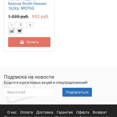
блесна Smith Heaven
16,0гр. №07GG
1 035 руб.
952 руб.
-
+
Купить
Подписка на новости
Будьте в курсе новых акций и спецпредложений!
Подписаться
О нас
Оплата
Доставка
Гарантия
Оферта
Возврат