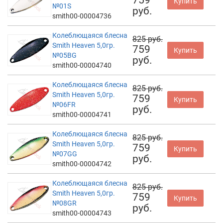
Купить
№01S
руб.
smith00-00004736
Колеблющаяся блесна
825 руб.
Smith Heaven 5,0гр.
759
Купить
№05BG
руб.
smith00-00004740
Колеблющаяся блесна
825 руб.
Smith Heaven 5,0гр.
759
Купить
№06FR
руб.
smith00-00004741
Колеблющаяся блесна
825 руб.
Smith Heaven 5,0гр.
759
Купить
№07GG
руб.
smith00-00004742
Колеблющаяся блесна
825 руб.
Smith Heaven 5,0гр.
759
Купить
№08GR
руб.
smith00-00004743