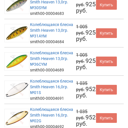
Smith Heaven 13,0гр.
925
руб.
Купить
№30SYM
руб.
smith00-00004683
Колеблющаяся блесна
1 005
Smith Heaven 13,0гр.
925
руб.
Купить
№31AYM
руб.
smith00-00004684
Колеблющаяся блесна
1 005
Smith Heaven 13,0гр.
925
руб.
Купить
№36CYM
руб.
smith00-00004689
Колеблющаяся блесна
1 035
Smith Heaven 16,0гр.
952
руб.
Купить
№01S
руб.
smith00-00004691
Колеблющаяся блесна
1 035
Smith Heaven 16,0гр.
952
руб.
Купить
№02G
руб.
smith00-00004692