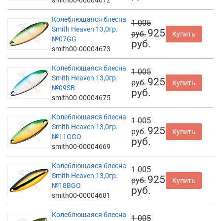
Колеблющаяся блесна
1 005
Smith Heaven 13,0гр.
925
руб.
Купить
№07GG
руб.
smith00-00004673
Колеблющаяся блесна
1 005
Smith Heaven 13,0гр.
925
руб.
Купить
№09SB
руб.
smith00-00004675
Колеблющаяся блесна
1 005
Smith Heaven 13,0гр.
925
руб.
Купить
№11GGO
руб.
smith00-00004669
Колеблющаяся блесна
1 005
Smith Heaven 13,0гр.
925
руб.
Купить
№18BGO
руб.
smith00-00004681
Колеблющаяся блесна
1 005