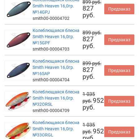
899 руб.
Smith Heaven 16,0гр.
827
Предзаказ
№14GPJ
руб.
smith00-00004702
Колеблющаяся блесна
899 руб.
Smith Heaven 16,0гр.
827
Предзаказ
№15GPF
руб.
smith00-00004703
Колеблющаяся блесна
899 руб.
Smith Heaven 16,0гр.
827
Предзаказ
№16SAP
руб.
smith00-00004704
Колеблющаяся блесна
1 035
Smith Heaven 16,0гр.
952
руб.
Предзаказ
№32ORSL
руб.
smith00-00004709
Колеблющаяся блесна
1 035
Smith Heaven 16,0гр.
952
руб.
Предзаказ
№33ORGL
руб.