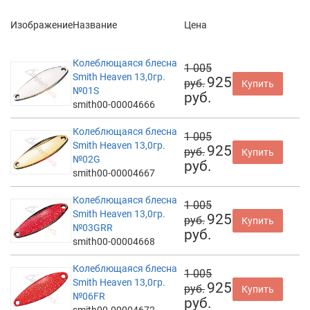
Изображение
Название
Цена
Колеблющаяся блесна
1 005
Smith Heaven 13,0гр.
925
руб.
Купить
№01S
руб.
smith00-00004666
Колеблющаяся блесна
1 005
Smith Heaven 13,0гр.
925
руб.
Купить
№02G
руб.
smith00-00004667
Колеблющаяся блесна
1 005
Smith Heaven 13,0гр.
925
руб.
Купить
№03GRR
руб.
smith00-00004668
Колеблющаяся блесна
1 005
Smith Heaven 13,0гр.
925
руб.
Купить
№06FR
руб.
smith00-00004672