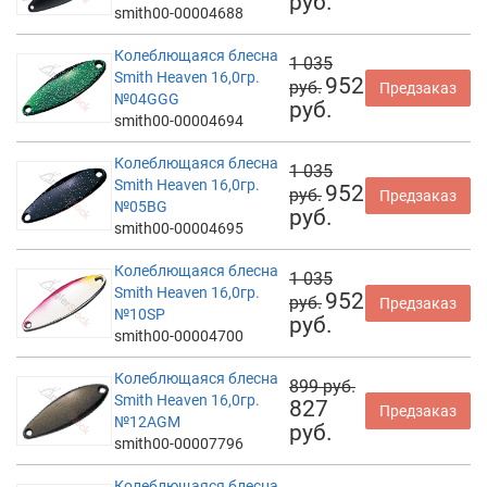
руб.
smith00-00004688
Колеблющаяся блесна
1 035
Smith Heaven 16,0гр.
952
руб.
Предзаказ
№04GGG
руб.
smith00-00004694
Колеблющаяся блесна
1 035
Smith Heaven 16,0гр.
952
руб.
Предзаказ
№05BG
руб.
smith00-00004695
Колеблющаяся блесна
1 035
Smith Heaven 16,0гр.
952
руб.
Предзаказ
№10SP
руб.
smith00-00004700
Колеблющаяся блесна
899 руб.
Smith Heaven 16,0гр.
827
Предзаказ
№12AGM
руб.
smith00-00007796
Колеблющаяся блесна