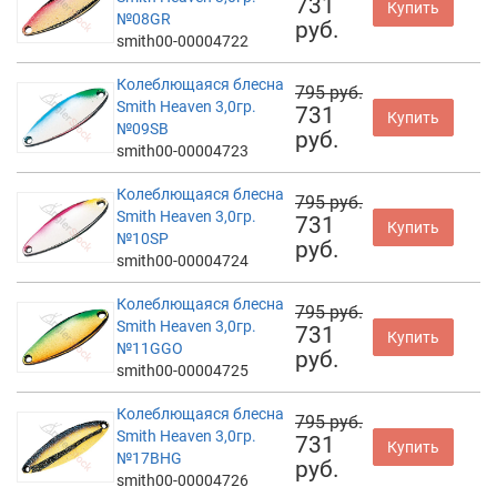
731
Купить
№08GR
руб.
smith00-00004722
Колеблющаяся блесна
795 руб.
Smith Heaven 3,0гр.
731
Купить
№09SB
руб.
smith00-00004723
Колеблющаяся блесна
795 руб.
Smith Heaven 3,0гр.
731
Купить
№10SP
руб.
smith00-00004724
Колеблющаяся блесна
795 руб.
Smith Heaven 3,0гр.
731
Купить
№11GGO
руб.
smith00-00004725
Колеблющаяся блесна
795 руб.
Smith Heaven 3,0гр.
731
Купить
№17BHG
руб.
smith00-00004726