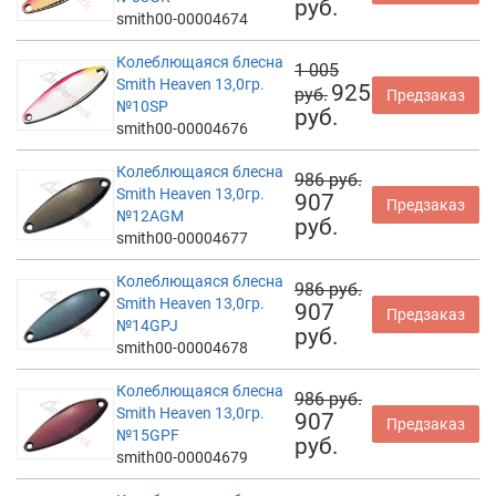
руб.
smith00-00004674
Колеблющаяся блесна
1 005
Smith Heaven 13,0гр.
925
руб.
Предзаказ
№10SP
руб.
smith00-00004676
Колеблющаяся блесна
986 руб.
Smith Heaven 13,0гр.
907
Предзаказ
№12AGM
руб.
smith00-00004677
Колеблющаяся блесна
986 руб.
Smith Heaven 13,0гр.
907
Предзаказ
№14GPJ
руб.
smith00-00004678
Колеблющаяся блесна
986 руб.
Smith Heaven 13,0гр.
907
Предзаказ
№15GPF
руб.
smith00-00004679