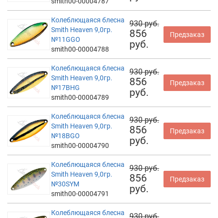
smith00-00004787
Колеблющаяся блесна
930 руб.
Smith Heaven 9,0гр.
856
Предзаказ
№11GGO
руб.
smith00-00004788
Колеблющаяся блесна
930 руб.
Smith Heaven 9,0гр.
856
Предзаказ
№17BHG
руб.
smith00-00004789
Колеблющаяся блесна
930 руб.
Smith Heaven 9,0гр.
856
Предзаказ
№18BGO
руб.
smith00-00004790
Колеблющаяся блесна
930 руб.
Smith Heaven 9,0гр.
856
Предзаказ
№30SYM
руб.
smith00-00004791
Колеблющаяся блесна
930 руб.