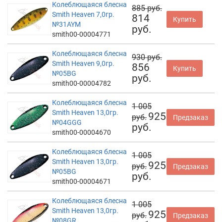
Колеблющаяся блесна
885 руб.
Smith Heaven 7,0гр.
814
Купить
№31AYM
руб.
smith00-00004771
Колеблющаяся блесна
930 руб.
Smith Heaven 9,0гр.
856
Купить
№05BG
руб.
smith00-00004782
Колеблющаяся блесна
1 005
Smith Heaven 13,0гр.
925
руб.
Предзаказ
№04GGG
руб.
smith00-00004670
Колеблющаяся блесна
1 005
Smith Heaven 13,0гр.
925
руб.
Предзаказ
№05BG
руб.
smith00-00004671
Колеблющаяся блесна
1 005
Smith Heaven 13,0гр.
925
руб.
Предзаказ
№08GR