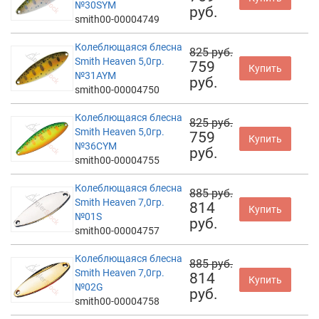
№30SYM
руб.
smith00-00004749
Колеблющаяся блесна
825 руб.
Smith Heaven 5,0гр.
759
Купить
№31AYM
руб.
smith00-00004750
Колеблющаяся блесна
825 руб.
Smith Heaven 5,0гр.
759
Купить
№36CYM
руб.
smith00-00004755
Колеблющаяся блесна
885 руб.
Smith Heaven 7,0гр.
814
Купить
№01S
руб.
smith00-00004757
Колеблющаяся блесна
885 руб.
Smith Heaven 7,0гр.
814
Купить
№02G
руб.
smith00-00004758