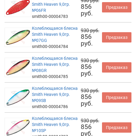
930 руб.
Smith Heaven 9,0гр.
856
Предзаказ
№06FR
руб.
smith00-00004783
Колеблющаяся блесна
930 руб.
Smith Heaven 9,0гр.
856
Предзаказ
№07GG
руб.
smith00-00004784
Колеблющаяся блесна
930 руб.
Smith Heaven 9,0гр.
856
Предзаказ
№08GR
руб.
smith00-00004785
Колеблющаяся блесна
930 руб.
Smith Heaven 9,0гр.
856
Предзаказ
№09SB
руб.
smith00-00004786
Колеблющаяся блесна
930 руб.
Smith Heaven 9,0гр.
856
Предзаказ
№10SP
руб.