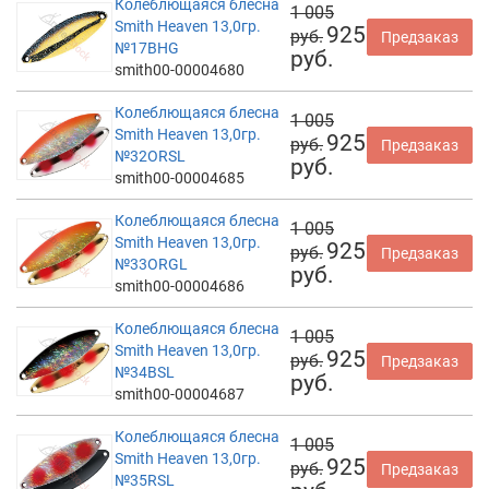
Колеблющаяся блесна
1 005
Smith Heaven 13,0гр.
925
руб.
Предзаказ
№17BHG
руб.
smith00-00004680
Колеблющаяся блесна
1 005
Smith Heaven 13,0гр.
925
руб.
Предзаказ
№32ORSL
руб.
smith00-00004685
Колеблющаяся блесна
1 005
Smith Heaven 13,0гр.
925
руб.
Предзаказ
№33ORGL
руб.
smith00-00004686
Колеблющаяся блесна
1 005
Smith Heaven 13,0гр.
925
руб.
Предзаказ
№34BSL
руб.
smith00-00004687
Колеблющаяся блесна
1 005
Smith Heaven 13,0гр.
925
руб.
Предзаказ
№35RSL