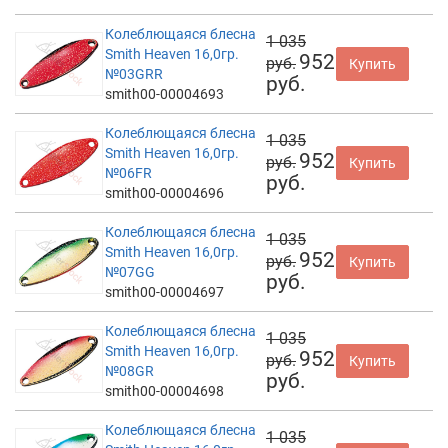
Колеблющаяся блесна
1 035
Smith Heaven 16,0гр.
952
руб.
Купить
№03GRR
руб.
smith00-00004693
Колеблющаяся блесна
1 035
Smith Heaven 16,0гр.
952
руб.
Купить
№06FR
руб.
smith00-00004696
Колеблющаяся блесна
1 035
Smith Heaven 16,0гр.
952
руб.
Купить
№07GG
руб.
smith00-00004697
Колеблющаяся блесна
1 035
Smith Heaven 16,0гр.
952
руб.
Купить
№08GR
руб.
smith00-00004698
Колеблющаяся блесна
1 035