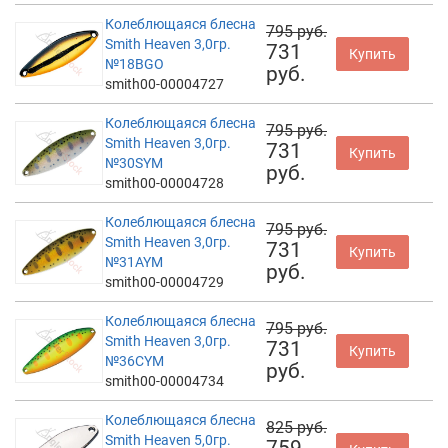
Колеблющаяся блесна
795 руб.
Smith Heaven 3,0гр.
731
Купить
№18BGO
руб.
smith00-00004727
Колеблющаяся блесна
795 руб.
Smith Heaven 3,0гр.
731
Купить
№30SYM
руб.
smith00-00004728
Колеблющаяся блесна
795 руб.
Smith Heaven 3,0гр.
731
Купить
№31AYM
руб.
smith00-00004729
Колеблющаяся блесна
795 руб.
Smith Heaven 3,0гр.
731
Купить
№36CYM
руб.
smith00-00004734
Колеблющаяся блесна
825 руб.
Smith Heaven 5,0гр.
759