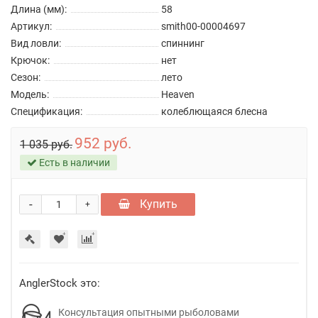
Длина (мм):
58
Артикул:
smith00-00004697
Вид ловли:
спиннинг
Крючок:
нет
Сезон:
лето
Модель:
Heaven
Спецификация:
колеблющаяся блесна
952 руб.
1 035 руб.
Есть в наличии
-
Купить
+
AnglerStock это:
Консультация опытными рыболовами