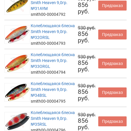
Smith Heaven 9,0гр.
856
Предзаказ
№31AYM
руб.
smith00-00004792
Колеблющаяся блесна
930 руб.
Smith Heaven 9,0гр.
856
Предзаказ
№32ORSL
руб.
smith00-00004793
Колеблющаяся блесна
930 руб.
Smith Heaven 9,0гр.
856
Предзаказ
№33ORGL
руб.
smith00-00004794
Колеблющаяся блесна
930 руб.
Smith Heaven 9,0гр.
856
Предзаказ
№34BSL
руб.
smith00-00004795
Колеблющаяся блесна
930 руб.
Smith Heaven 9,0гр.
856
Предзаказ
№35RSL
руб.
smith00-00004796