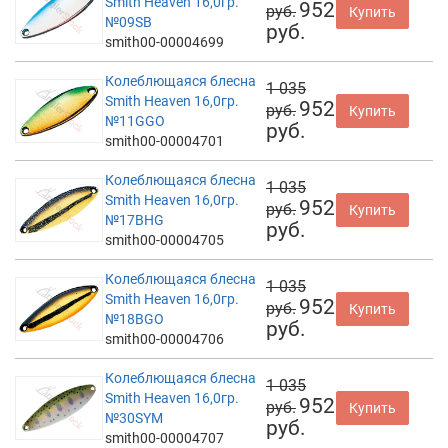
Smith Heaven 16,0гр.
952
руб.
Купить
№09SB
руб.
smith00-00004699
Колеблющаяся блесна
1 035
Smith Heaven 16,0гр.
952
руб.
Купить
№11GGO
руб.
smith00-00004701
Колеблющаяся блесна
1 035
Smith Heaven 16,0гр.
952
руб.
Купить
№17BHG
руб.
smith00-00004705
Колеблющаяся блесна
1 035
Smith Heaven 16,0гр.
952
руб.
Купить
№18BGO
руб.
smith00-00004706
Колеблющаяся блесна
1 035
Smith Heaven 16,0гр.
952
руб.
Купить
№30SYM
руб.
smith00-00004707