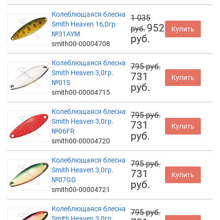
Колеблющаяся блесна
1 035
Smith Heaven 16,0гр.
952
руб.
Купить
№31AYM
руб.
smith00-00004708
Колеблющаяся блесна
795 руб.
Smith Heaven 3,0гр.
731
Купить
№01S
руб.
smith00-00004715
Колеблющаяся блесна
795 руб.
Smith Heaven 3,0гр.
731
Купить
№06FR
руб.
smith00-00004720
Колеблющаяся блесна
795 руб.
Smith Heaven 3,0гр.
731
Купить
№07GG
руб.
smith00-00004721
Колеблющаяся блесна
795 руб.
Smith Heaven 3,0гр.