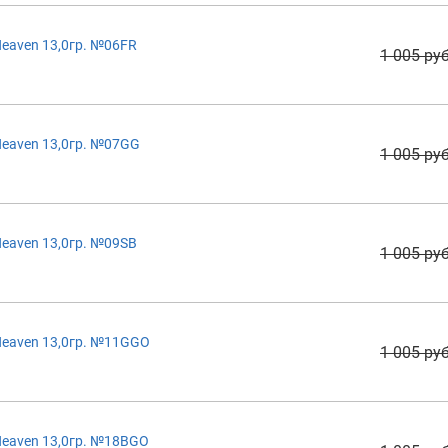
eaven 13,0гр. №06FR
1 005 руб
eaven 13,0гр. №07GG
1 005 руб
eaven 13,0гр. №09SB
1 005 руб
Heaven 13,0гр. №11GGO
1 005 руб
Heaven 13,0гр. №18BGO