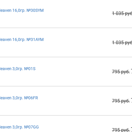
eaven 16,0гр. №30SYM
1 035 руб
eaven 16,0гр. №31AYM
1 035 руб
eaven 3,0гр. №01S
795 руб.
eaven 3,0гр. №06FR
795 руб.
eaven 3,0гр. №07GG
795 руб.