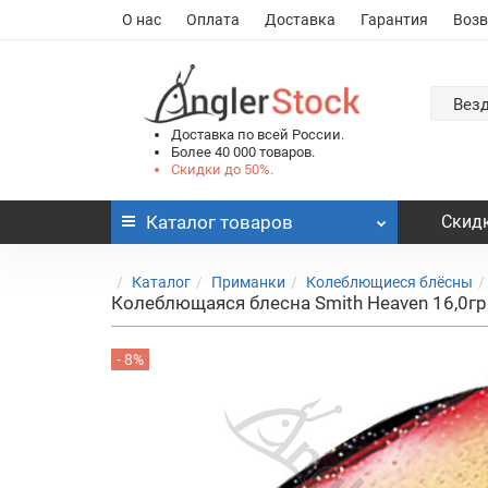
О нас
Оплата
Доставка
Гарантия
Возв
Вез
Доставка по всей России.
Более 40 000 товаров.
Скидки до 50%.
Каталог
товаров
Скидк
Каталог
Приманки
Колеблющиеся блёсны
Колеблющаяся блесна Smith Heaven 16,0г
- 8%