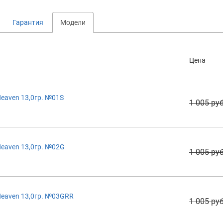
Гарантия
Модели
Цена
eaven 13,0гр. №01S
1 005 руб
eaven 13,0гр. №02G
1 005 руб
eaven 13,0гр. №03GRR
1 005 руб