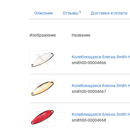
0
Описание
Отзывы
Доставка и оплата
Изображение
Название
Колеблющаяся блесна Smith H
smith00-00004666
Колеблющаяся блесна Smith H
smith00-00004667
Колеблющаяся блесна Smith H
smith00-00004668